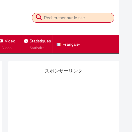
Vidéo
Statistiques
Français
Video
Statistics
スポンサーリンク