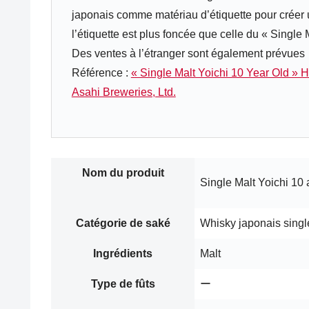
japonais comme matériau d’étiquette pour créer
l’étiquette est plus foncée que celle du « Single
Des ventes à l’étranger sont également prévues
Référence :
« Single Malt Yoichi 10 Year Old »
Asahi Breweries, Ltd.
Nom du produit
Single Malt Yoichi 10
Catégorie de saké
Whisky japonais singl
Ingrédients
Malt
Type de fûts
ー