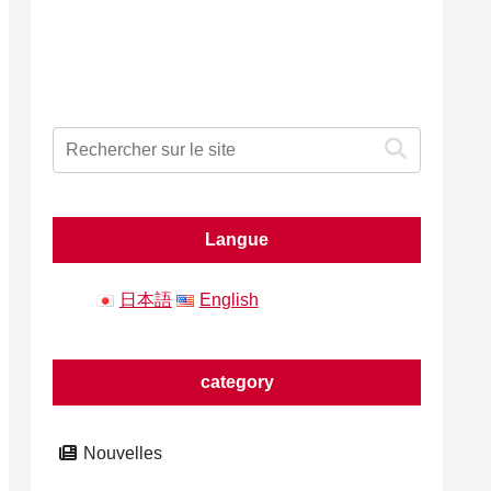
Langue
日本語
English
category
Nouvelles