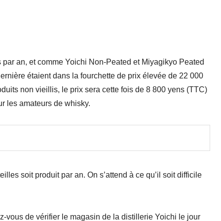
es par an, et comme Yoichi Non-Peated et Miyagikyo Peated
nière étaient dans la fourchette de prix élevée de 22 000
uits non vieillis, le prix sera cette fois de 8 800 yens (TTC)
our les amateurs de whisky.
les soit produit par an. On s’attend à ce qu’il soit difficile
vous de vérifier le magasin de la distillerie Yoichi le jour