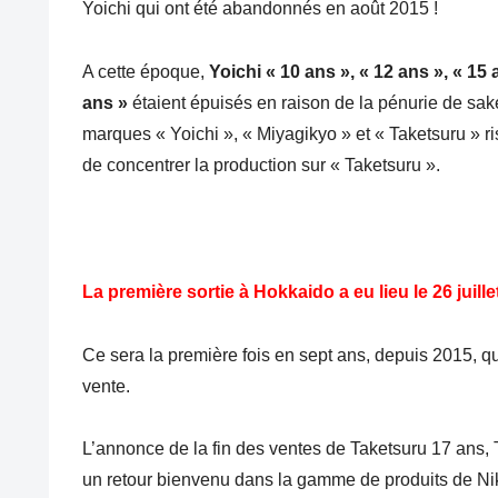
Yoichi qui ont été abandonnés en août 2015 !
A cette époque,
Yoichi
« 10 ans », « 12 ans », « 15 
ans »
étaient épuisés en raison de la pénurie de saké 
marques « Yoichi », « Miyagikyo » et « Taketsuru » r
de concentrer la production sur « Taketsuru ».
La première sortie à Hokkaido a eu lieu le 26 juille
Ce sera la première fois en sept ans, depuis 2015, qu’
vente.
L’annonce de la fin des ventes de Taketsuru 17 ans,
un retour bienvenu dans la gamme de produits de Nik