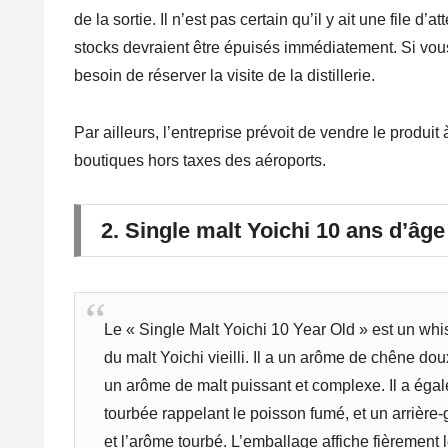
de la sortie. Il n’est pas certain qu’il y ait une file d
stocks devraient être épuisés immédiatement. Si vou
besoin de réserver la visite de la distillerie.
Par ailleurs, l’entreprise prévoit de vendre le produit
boutiques hors taxes des aéroports.
2. Single malt Yoichi 10 ans d’âge
Le « Single Malt Yoichi 10 Year Old » est un whis
du malt Yoichi vieilli. Il a un arôme de chêne d
un arôme de malt puissant et complexe. Il a éga
tourbée rappelant le poisson fumé, et un arrière
et l’arôme tourbé. L’emballage affiche fièrement l