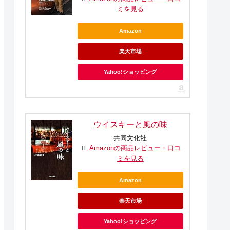
ミを見る
Amazon
楽天市場
Yahoo!ショッピング
ウイスキーと風の味
共同文化社
Amazonの商品レビュー・口コ
ミを見る
Amazon
楽天市場
Yahoo!ショッピング