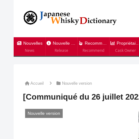
Nouvelles
Nouvelle version
Recommandation
Propriétaire de tonneau
News
Release
Recommend
Cask Owner
Accueil
Nouvelle version
[Communiqué du 26 juillet 2022
Nouvelle version