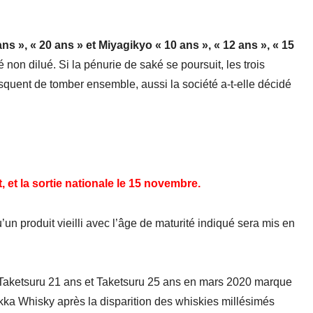
ans », « 20 ans » et Miyagikyo « 10 ans », « 12 ans », « 15
non dilué. Si la pénurie de saké se poursuit, les trois
isquent de tomber ensemble, aussi la société a-t-elle décidé
t, et la sortie nationale le 15 novembre.
un produit vieilli avec l’âge de maturité indiqué sera mis en
 Taketsuru 21 ans et Taketsuru 25 ans en mars 2020 marque
ka Whisky après la disparition des whiskies millésimés