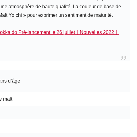
 une atmosphère de haute qualité. La couleur de base de
 Malt Yoichi » pour exprimer un sentiment de maturité.
 Hokkaido Pré-lancement le 26 juillet｜Nouvelles 2022｜
 ans d’âge
e malt