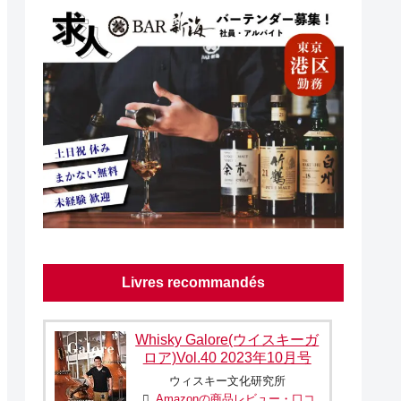
Livres recommandés
Whisky Galore(ウイスキーガ
ロア)Vol.40 2023年10月号
ウィスキー文化研究所
Amazonの商品レビュー・口コ