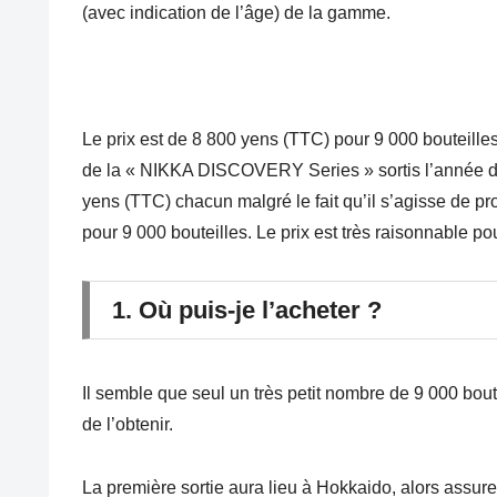
(avec indication de l’âge) de la gamme.
Le prix est de 8 800 yens (TTC) pour 9 000 bouteill
de la « NIKKA DISCOVERY Series » sortis l’année der
yens (TTC) chacun malgré le fait qu’il s’agisse de prod
pour 9 000 bouteilles. Le prix est très raisonnable p
1. Où puis-je l’acheter ?
Il semble que seul un très petit nombre de 9 000 bouteil
de l’obtenir.
La première sortie aura lieu à Hokkaido, alors assurez-