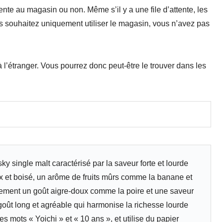
’attente au magasin ou non. Même s’il y a une file d’attente, les
s souhaitez uniquement utiliser le magasin, vous n’avez pas
 à l’étranger. Vous pourrez donc peut-être le trouver dans les
ky single malt caractérisé par la saveur forte et lourde
oux et boisé, un arôme de fruits mûrs comme la banane et
lement un goût aigre-doux comme la poire et une saveur
-goût long et agréable qui harmonise la richesse lourde
es mots « Yoichi » et « 10 ans », et utilise du papier