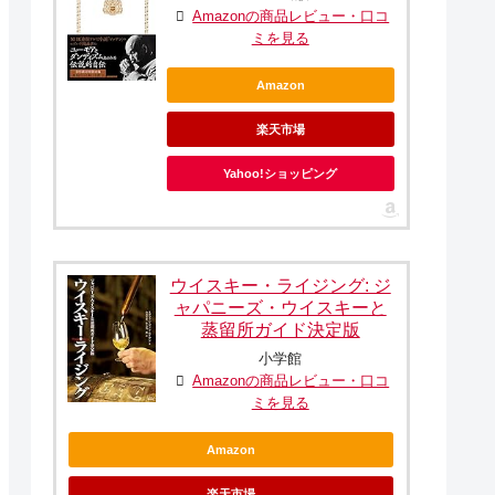
Amazonの商品レビュー・口コ
ミを見る
Amazon
楽天市場
Yahoo!ショッピング
ウイスキー・ライジング: ジ
ャパニーズ・ウイスキーと
蒸留所ガイド決定版
小学館
Amazonの商品レビュー・口コ
ミを見る
Amazon
楽天市場