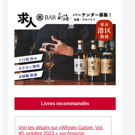
Livres recommandés
Voir les détails sur «Whisky Galore, Vol.
40, octobre 2023.» sur Amazon