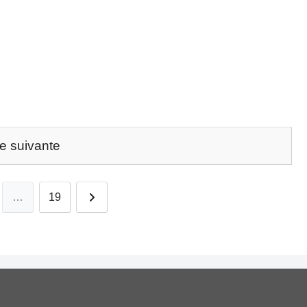
e suivante
Suivant
…
19