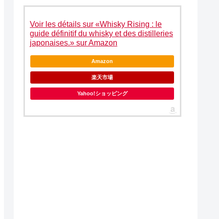
Voir les détails sur «Whisky Rising : le
guide définitif du whisky et des distilleries
japonaises.» sur Amazon
Amazon
楽天市場
Yahoo!ショッピング