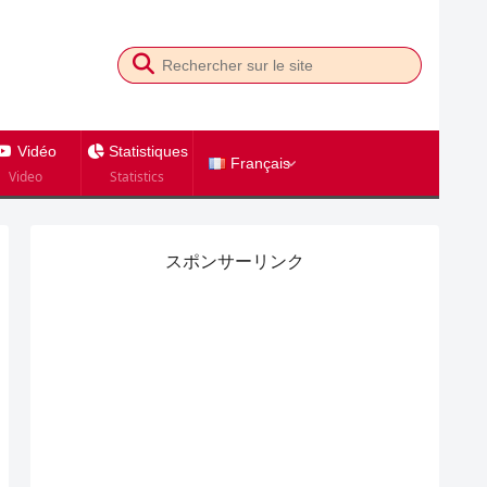
Vidéo
Statistiques
Français
Video
Statistics
スポンサーリンク