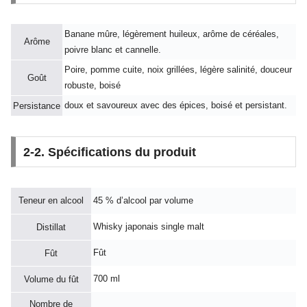
Banane mûre, légèrement huileux, arôme de céréales,
Arôme
poivre blanc et cannelle.
Poire, pomme cuite, noix grillées, légère salinité, douceur
Goût
robuste, boisé
doux et savoureux avec des épices, boisé et persistant.
Persistance
2-2. Spécifications du produit
Teneur en alcool
45 % d’alcool par volume
Whisky japonais single malt
Distillat
Fût
Fût
700 ml
Volume du fût
Nombre de