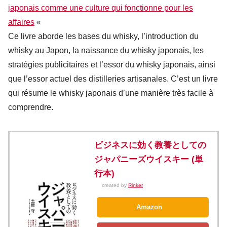
japonais comme une culture qui fonctionne pour les
affaires
«
Ce livre aborde les bases du whisky, l’introduction du
whisky au Japon, la naissance du whisky japonais, les
stratégies publicitaires et l’essor du whisky japonais, ainsi
que l’essor actuel des distilleries artisanales. C’est un livre
qui résume le whisky japonais d’une manière très facile à
comprendre.
ビジネスに効く教養としての
ジャパニーズウイスキー (単
行本)
created by
Rinker
Amazon