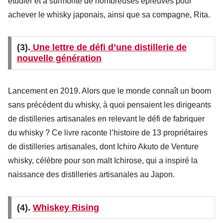
étudier et a surmonté de nombreuses épreuves pour
achever le whisky japonais, ainsi que sa compagne, Rita.
(3).
Une lettre de défi d’une distillerie de
nouvelle génération
Lancement en 2019. Alors que le monde connaît un boom
sans précédent du whisky, à quoi pensaient les dirigeants
de distilleries artisanales en relevant le défi de fabriquer
du whisky ? Ce livre raconte l’histoire de 13 propriétaires
de distilleries artisanales, dont Ichiro Akuto de Venture
whisky, célèbre pour son malt Ichirose, qui a inspiré la
naissance des distilleries artisanales au Japon.
(4).
Whiskey Rising