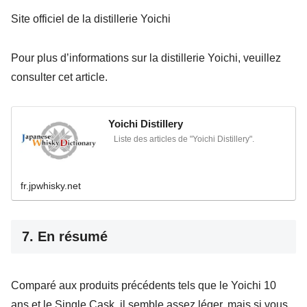
Site officiel de la distillerie Yoichi
Pour plus d’informations sur la distillerie Yoichi, veuillez
consulter cet article.
Yoichi Distillery
Liste des articles de "Yoichi Distillery".
fr.jpwhisky.net
7. En résumé
Comparé aux produits précédents tels que le Yoichi 10
ans et le Single Cask, il semble assez léger, mais si vous