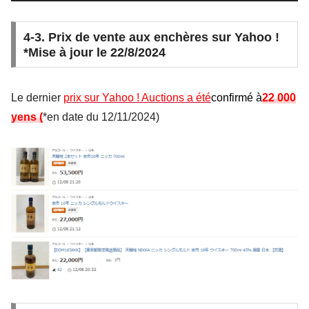
4-3. Prix de vente aux enchères sur Yahoo !
*Mise à jour le 22/8/2024
Le dernier
prix sur Yahoo ! Auctions a été
confirmé à
22 000
yens (
*en date du 12/11/2024)