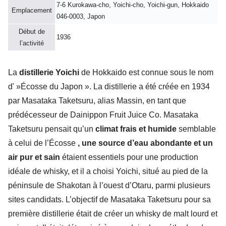
7-6 Kurokawa-cho, Yoichi-cho, Yoichi-gun, Hokkaido
Emplacement
046-0003, Japon
Début de
1936
l’activité
La
distillerie Yoichi
de Hokkaido est connue sous le nom
d' »Écosse du Japon ». La distillerie a été créée en 1934
par Masataka Taketsuru, alias Massin, en tant que
prédécesseur de Dainippon Fruit Juice Co. Masataka
Taketsuru pensait qu’un
climat frais et humide
semblable
à celui de l’Écosse
, une source d’eau abondante et un
air pur et sain
étaient essentiels pour une production
idéale de whisky, et il a choisi Yoichi, situé au pied de la
péninsule de Shakotan à l’ouest d’Otaru, parmi plusieurs
sites candidats. L’objectif de Masataka Taketsuru pour sa
première distillerie était de créer un whisky de malt lourd et