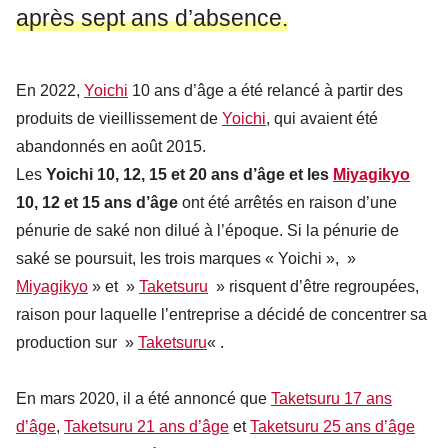
après sept ans d’absence.
En 2022,
Yoichi
10 ans d’âge a été relancé à partir des
produits de vieillissement de
Yoichi
, qui avaient été
abandonnés en août 2015.
Les
Yoichi 10, 12, 15 et 20 ans d’âge et les
Miyagikyo
10, 12 et 15 ans d’âge
ont été arrêtés en raison d’une
pénurie de saké non dilué à l’époque. Si la pénurie de
saké se poursuit, les trois marques « Yoichi », »
Miyagikyo
» et »
Taketsuru
» risquent d’être regroupées,
raison pour laquelle l’entreprise a décidé de concentrer sa
production sur »
Taketsuru
« .
En mars 2020, il a été annoncé que
Taketsuru 17 ans
d’âge
,
Taketsuru 21 ans d’âge
et
Taketsuru 25 ans d’âge