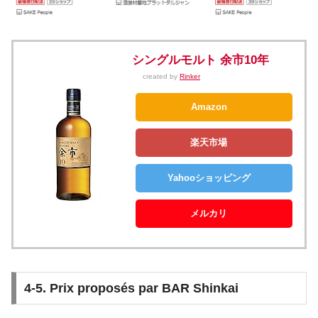
シングルモルト 余市10年
created by
Rinker
Amazon
楽天市場
Yahooショッピング
メルカリ
4-5. Prix proposés par BAR Shinkai