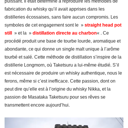
puissant. Il était déterminé à reproduire les méthodes de
fabrication du whisky qu’il avait apprises dans les
distilleries écossaises, sans faire aucun compromis. Les
symboles de cet engagement sont le »
straight head pot
still
» et la
»
distillation directe au charbon
« . Ce
procédé produit une base de tourbe lourde, aromatique et
abondante, ce qui donne un single malt unique à l’arôme
tourbé et salé. Cette méthode de distillation s’inspire de la
distillerie Longmorn, où Taketsuru a lui-même étudié. S’il
est nécessaire de produire un whisky authentique, nous le
ferons, même si c’est inefficace. Cette passion, dont on
peut dire qu’elle est à l’origine du whisky Nikka, et la
passion de Masataka Taketsuru pour ses rêves se
transmettent encore aujourd’hui.