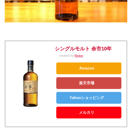
シングルモルト 余市10年
created by
Rinker
Amazon
楽天市場
Yahooショッピング
メルカリ