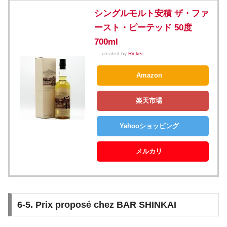
シングルモルト安積 ザ・ファ
ースト・ピーテッド 50度
700ml
created by
Rinker
Amazon
楽天市場
Yahooショッピング
メルカリ
6-5. Prix proposé chez BAR SHINKAI