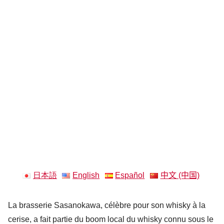
日本語
English
Español
中文 (中国)
La brasserie Sasanokawa, célèbre pour son whisky à la
cerise, a fait partie du boom local du whisky connu sous le