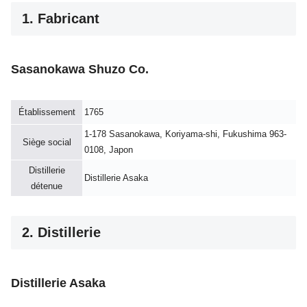
1. Fabricant
Sasanokawa Shuzo Co.
Établissement
1765
1-178 Sasanokawa, Koriyama-shi, Fukushima 963-
Siège social
0108, Japon
Distillerie
Distillerie Asaka
détenue
2. Distillerie
Distillerie Asaka