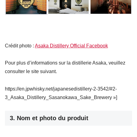
Crédit photo :
Asaka Distillery Official Facebook
Pour plus d’informations sur la distillerie Asaka, veuillez
consulter le site suivant.
https://en.jpwhisky.net/japanesedistillery-2-3542/#2-
3_Asaka_Distillery_Sasanokawa_Sake_Brewery »]
3. Nom et photo du produit