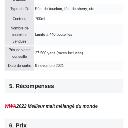
Type de fût
Fûts de bourbon, fûts de sherry, etc.
Contenu
700ml
Nombre de
Limité à 440 bouteilles
bouteilles
vendues
Prix de vente
27 500 yens (taxes incluses)
conseillé
Date de sortie
9 novembre 2021
5. Récompenses
WWA
2022 Meilleur malt mélangé du monde
6. Prix