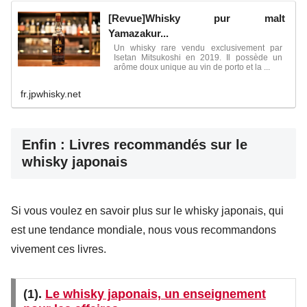
[Revue]Whisky pur malt
Yamazakur...
Un whisky rare vendu exclusivement par
Isetan Mitsukoshi en 2019. Il possède un
arôme doux unique au vin de porto et la ...
fr.jpwhisky.net
Enfin : Livres recommandés sur le
whisky japonais
Si vous voulez en savoir plus sur le whisky japonais, qui
est une tendance mondiale, nous vous recommandons
vivement ces livres.
(1).
Le whisky japonais, un enseignement