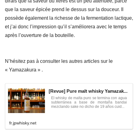
dirais que la saveur du xérès est un peu atténuée, parce
que la saveur épicée prend le dessus sur la douceur. Il
possède également la richesse de la fermentation lactique,
et j’ai donc l’impression qu’il s’améliorera avec le temps
après l’ouverture de la bouteille.
N’hésitez pas à consulter les autres articles sur le
« Yamazakura » .
[Revue] Pure malt whisky Yamazak...
El whisky de malta puro se termina con agua
subterránea a base de montaña bandai
mezclando sake no dicho de 19 años cuid...
fr.jpwhisky.net