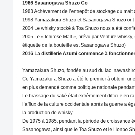
1966 Sasanogawa Shuzo Co
1983 Achèvement de l’entrepôt de stockage du malt 
1998 Yamazakura Shuzo et Sasanogawa Shuzo ont fu
2004 Le whisky stocké à Toa Shuzo nous a été confi
2005 Le « Ichirose Malt », prévu par Venture whisky, 
étiquette de la bouteille est Sasanogawa Shuzo)
2016 La distillerie Azumi commence à fonctionner
Yamazakura Shuzo, fondée au sud du lac Inawashir
Ce Yamazakura Shuzo a été le premier à obtenir une 
en plus demandé comme politique nationale pendant 
Le brassage du saké était extrêmement difficile en rai
l’afflux de la culture occidentale après la guerre a 
la production de whisky
De 1975 à 1985, pendant la période de croissance 
Sasanogawa, ainsi que le Toa Shuzo et le Honbo Shuz