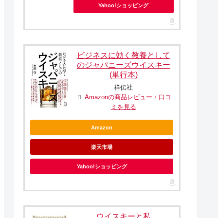
Yahoo!ショッピング
ビジネスに効く教養として
のジャパニーズウイスキー
(単行本)
祥伝社
Amazonの商品レビュー・口コ
ミを見る
Amazon
楽天市場
Yahoo!ショッピング
ウイスキーと私