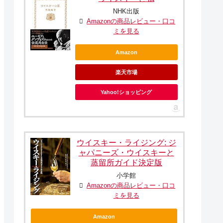
NHK出版
Amazonの商品レビュー・口コ
ミを見る
Amazon
楽天市場
Yahoo!ショッピング
ウイスキー・ライジング: ジ
ャパニーズ・ウイスキーと
蒸留所ガイド決定版
小学館
Amazonの商品レビュー・口コ
ミを見る
Amazon