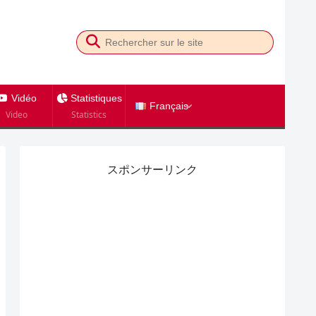
Vidéo
Statistiques
Français
Video
Statistics
スポンサーリンク