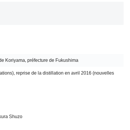
de Koriyama, préfecture de Fukushima
tions), reprise de la distillation en avril 2016 (nouvelles
kura Shuzo