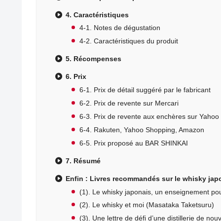
4. Caractéristiques
4-1. Notes de dégustation
4-2. Caractéristiques du produit
5. Récompenses
6. Prix
6-1. Prix de détail suggéré par le fabricant
6-2. Prix de revente sur Mercari
6-3. Prix de revente aux enchères sur Yahoo
6-4. Rakuten, Yahoo Shopping, Amazon
6-5. Prix proposé au BAR SHINKAI
7. Résumé
Enfin : Livres recommandés sur le whisky jap
(1). Le whisky japonais, un enseignement pour
(2). Le whisky et moi (Masataka Taketsuru)
(3). Une lettre de défi d’une distillerie de nou