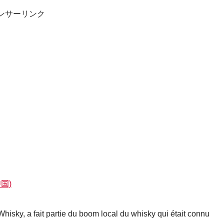
ンサーリンク
中国)
isky, a fait partie du boom local du whisky qui était connu