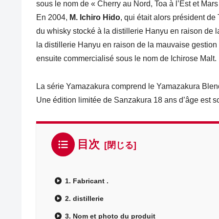
sous le nom de « Cherry au Nord, Toa à l’Est et Mars
En 2004,
M. Ichiro Hido
, qui était alors président
du whisky stocké à la distillerie Hanyu en raison de
la distillerie Hanyu en raison de la mauvaise gestio
ensuite commercialisé sous le nom de Ichirose Malt.
La série Yamazakura comprend le Yamazakura Blend
Une édition limitée de Sanzakura 18 ans d’âge est so
目次
1. Fabricant .
2. distillerie
3. Nom et photo du produit