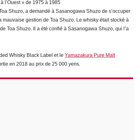
 à l’Ouest » de 1975 à 1985
 de Toa Shuzo, a demandé à Sasanogawa Shuzo de s’occuper
 la mauvaise gestion de Toa Shuzo. Le whisky était stocké à
n de Toa Shuzo. Il a été confié à Sasanogawa Shuzo, qui l’a
ed Whisky Black Label et le
Yamazakura Pure Malt
rtie en 2018 au prix de 25 000 yens.