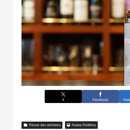
X
Facebook
Hat
Revue des whiskies
Asaka Distillery