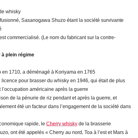
de whisky
sionné, Sasanogawa Shuzo étant la société survivante
é
est commercialisé. (Le nom du fabricant sur la contre-
 à plein régime
o en 1710, a déménagé à Koriyama en 1765
licence pour brasser du whisky en 1946, qui était de plus
l’occupation américaine après la guerre
son de la pénurie de riz pendant et après la guerre, et
également été un facteur dans l’engagement de la société dans
économique rapide, le
Cherry whisky
de la brasserie
o, ont été appelés « Cherry au nord, Toa à l’est et Mars à