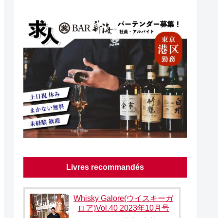
Livres recommandés
Whisky Galore(ウイスキーガ
ロア)Vol.40 2023年10月号