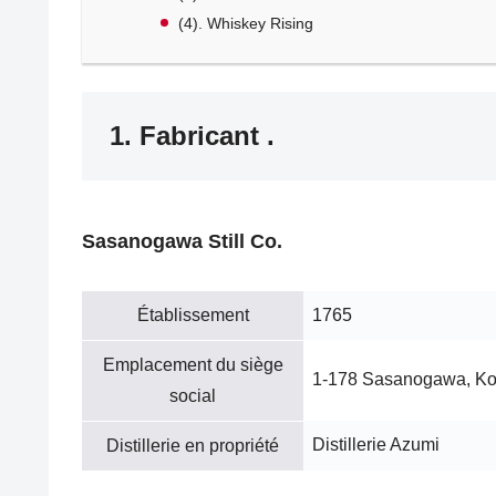
(4). Whiskey Rising
1. Fabricant .
Sasanogawa Still Co.
Établissement
1765
Emplacement du siège
1-178 Sasanogawa, Kor
social
Distillerie Azumi
Distillerie en propriété