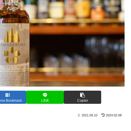
ena Bookmark
LINE
Copier
2021.09.10
2024.02.08