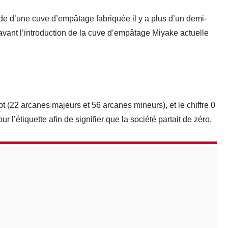
e d’une cuve d’empâtage fabriquée il y a plus d’un demi-
é avant l’introduction de la cuve d’empâtage Miyake actuelle
rot (22 arcanes majeurs et 56 arcanes mineurs), et le chiffre 0
r l’étiquette afin de signifier que la société partait de zéro.