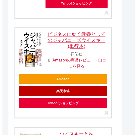
Yahoo!ショッピング
ビジネスに効く教養として
のジャパニーズウイスキー
(単行本)
祥伝社
Amazonの商品レビュー・口コ
ミを見る
Amazon
楽天市場
Yahoo!ショッピング
ウイスキーと私