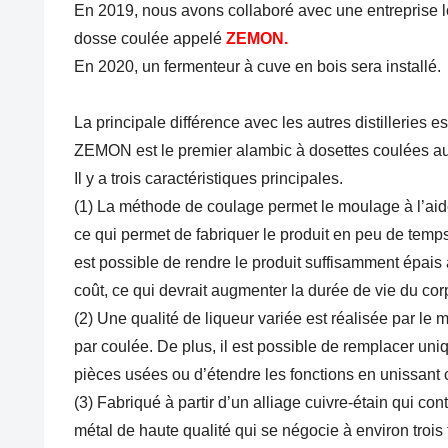
En 2019, nous avons collaboré avec une entreprise 
dosse coulée
appelé
ZEMON.
En 2020, un fermenteur à cuve en bois sera installé.
La principale différence avec les autres distilleries
ZEMON est le premier alambic à dosettes coulées a
Il y a trois caractéristiques principales.
(1) La méthode de coulage permet le moulage à l’aid
ce qui permet de fabriquer le produit en peu de temps.
est possible de rendre le produit suffisamment épais 
coût, ce qui devrait augmenter la durée de vie du corp
(2) Une qualité de liqueur variée est réalisée par le 
par coulée. De plus, il est possible de remplacer un
pièces usées ou d’étendre les fonctions en unissant
(3) Fabriqué à partir d’un alliage cuivre-étain qui con
métal de haute qualité qui se négocie à environ trois f