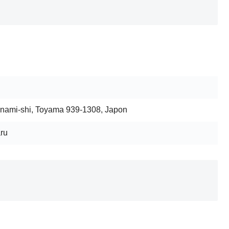
nami-shi, Toyama 939-1308, Japon
aru