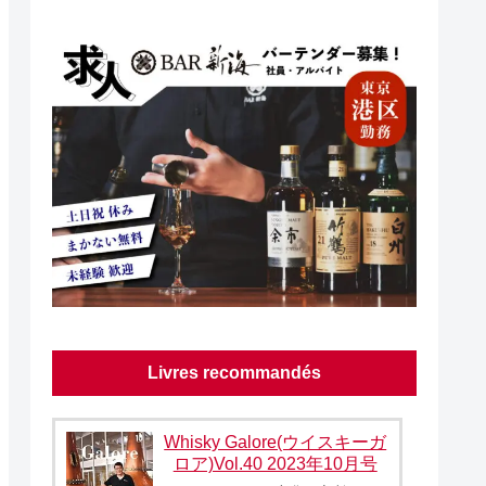
Livres recommandés
Whisky Galore(ウイスキーガ
ロア)Vol.40 2023年10月号