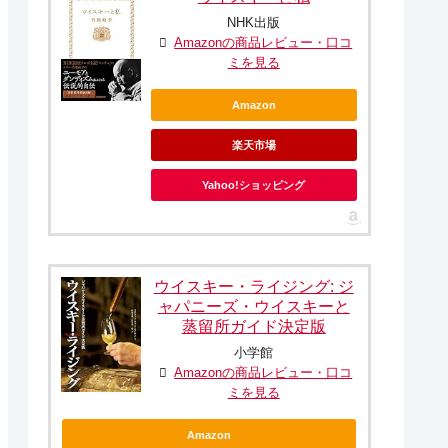
NHK出版
Amazonの商品レビュー・口コ
ミを見る
Amazon
楽天市場
Yahoo!ショッピング
ウイスキー・ライジング: ジ
ャパニーズ・ウイスキーと
蒸留所ガイド決定版
小学館
Amazonの商品レビュー・口コ
ミを見る
Amazon