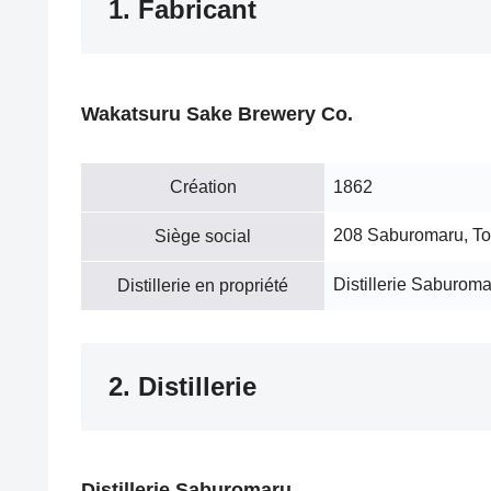
1. Fabricant
Wakatsuru Sake Brewery Co.
Création
1862
208 Saburomaru, To
Siège social
Distillerie Saburom
Distillerie en propriété
2. Distillerie
Distillerie Saburomaru