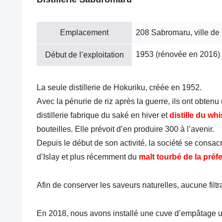
Emplacement
208 Sabromaru, ville de
1953 (rénovée en 2016)
Début de l’exploitation
La seule distillerie de Hokuriku, créée en 1952.
Avec la pénurie de riz après la guerre, ils ont obten
distillerie fabrique du saké en hiver et
distille du w
bouteilles. Elle prévoit d’en produire 300 à l’avenir.
Depuis le début de son activité, la société se consac
d’Islay et plus récemment du
malt tourbé de la pré
Afin de conserver les saveurs naturelles, aucune filtra
En 2018, nous avons installé une cuve d’empâtage 