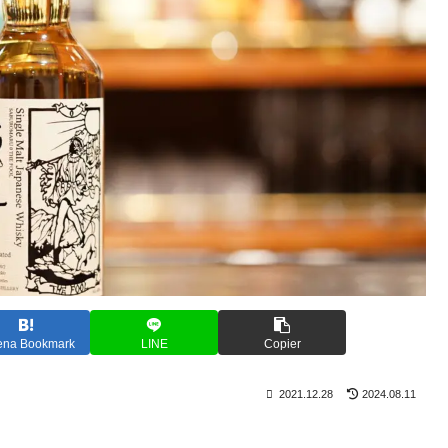
ena Bookmark
LINE
Copier
2021.12.28
2024.08.11