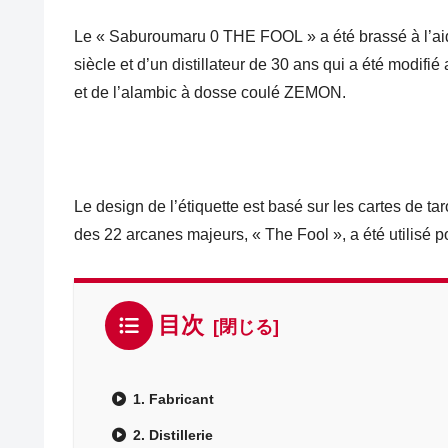
Le « Saburoumaru 0 THE FOOL » a été brassé à l’aid
siècle et d’un distillateur de 30 ans qui a été modifi
et de l’alambic à dosse coulé ZEMON.
Le design de l’étiquette est basé sur les cartes de ta
des 22 arcanes majeurs, « The Fool », a été utilisé pou
目次
1. Fabricant
2. Distillerie