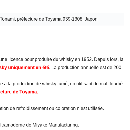
 Tonami, préfecture de Toyama 939-1308, Japon
u une licence pour produire du whisky en 1952. Depuis lors, la
hisky uniquement en été
. La production annuelle est de 200
re à la production de whisky fumé, en utilisant du malt tourbé
fecture de Toyama.
tion de refroidissement ou coloration n’est utilisée.
ultramoderne de Miyake Manufacturing.