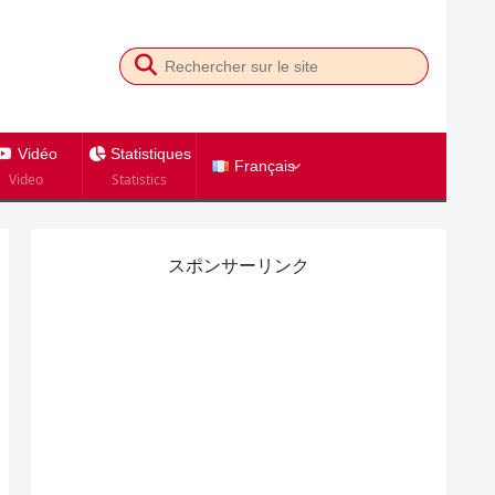
Vidéo
Statistiques
Français
Video
Statistics
スポンサーリンク