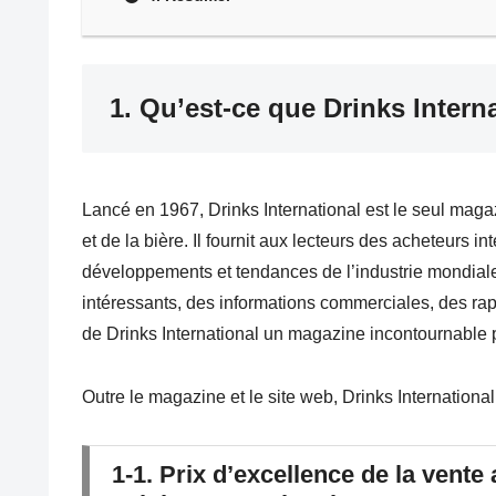
1. Qu’est-ce que Drinks Intern
Lancé en 1967, Drinks International est le seul mag
et de la bière. Il fournit aux lecteurs des acheteurs 
développements et tendances de l’industrie mondial
intéressants, des informations commerciales, des rappo
de Drinks International un magazine incontournable 
Outre le magazine et le site web, Drinks Internation
1-1. Prix d’excellence de la vente