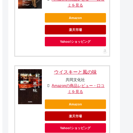
ミを見る
Amazon
楽天市場
Yahoo!ショッピング
ウイスキーと風の味
共同文化社
Amazonの商品レビュー・口コ
ミを見る
Amazon
楽天市場
Yahoo!ショッピング