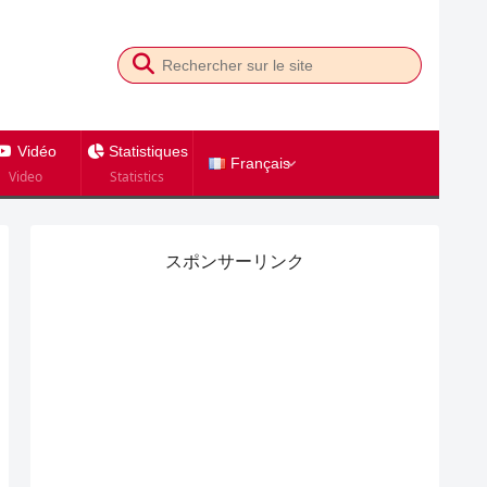
Vidéo
Statistiques
Français
Video
Statistics
スポンサーリンク