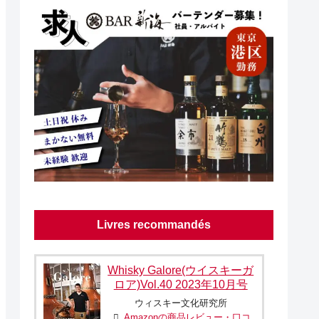
Livres recommandés
Whisky Galore(ウイスキーガ
ロア)Vol.40 2023年10月号
ウィスキー文化研究所
Amazonの商品レビュー・口コ