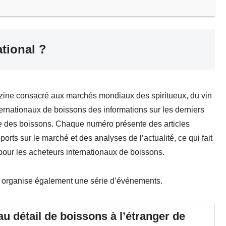
ational ?
azine consacré aux marchés mondiaux des spiritueux, du vin
internationaux de boissons des informations sur les derniers
e des boissons. Chaque numéro présente des articles
rts sur le marché et des analyses de l’actualité, ce qui fait
pour les acheteurs internationaux de boissons.
al organise également une série d’événements.
 au détail de boissons à l’étranger de