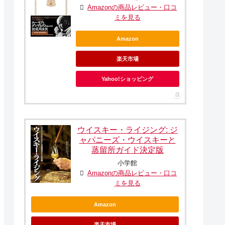
Amazonの商品レビュー・口コ
ミを見る
Amazon
楽天市場
Yahoo!ショッピング
ウイスキー・ライジング: ジ
ャパニーズ・ウイスキーと
蒸留所ガイド決定版
小学館
Amazonの商品レビュー・口コ
ミを見る
Amazon
楽天市場