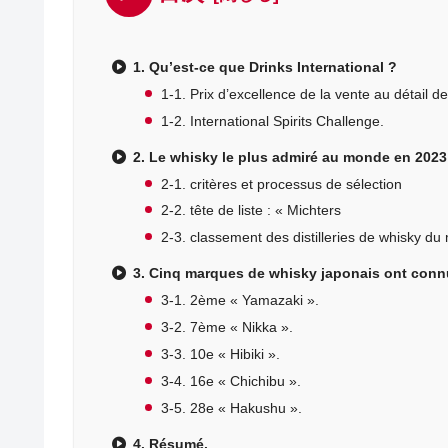
1. Qu’est-ce que Drinks International ?
1-1. Prix d’excellence de la vente au détail d
1-2. International Spirits Challenge.
2. Le whisky le plus admiré au monde en 2023
2-1. critères et processus de sélection
2-2. tête de liste : « Michters
2-3. classement des distilleries de whisky du
3. Cinq marques de whisky japonais ont conn
3-1. 2ème « Yamazaki ».
3-2. 7ème « Nikka ».
3-3. 10e « Hibiki ».
3-4. 16e « Chichibu ».
3-5. 28e « Hakushu ».
4. Résumé.