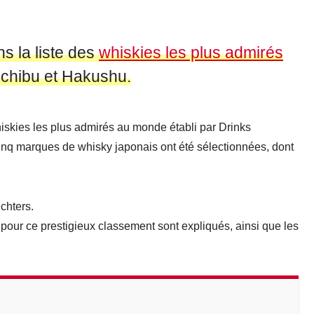
s la liste des
whiskies les plus admirés
hichibu et Hakushu.
iskies les plus admirés au monde établi par Drinks
cinq marques de whisky japonais ont été sélectionnées, dont
chters.
pour ce prestigieux classement sont expliqués, ainsi que les