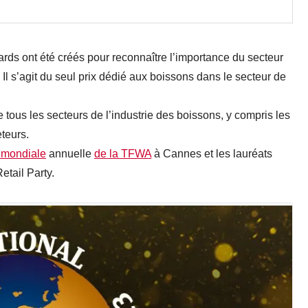
rds ont été créés pour reconnaître l’importance du secteur
l s’agit du seul prix dédié aux boissons dans le secteur de
e tous les secteurs de l’industrie des boissons, y compris les
eteurs.
 mondiale
annuelle
de la TFWA
à Cannes et les lauréats
etail Party.