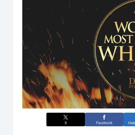
X
Facebook
Hat