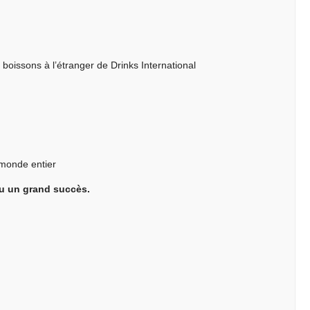
e boissons à l’étranger de Drinks International
 monde entier
u un grand succès.