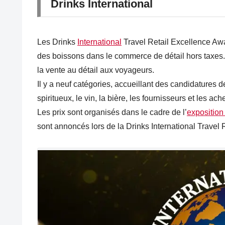
Drinks International
Les Drinks
International
Travel Retail Excellence Awa
des boissons dans le commerce de détail hors taxes. I
la vente au détail aux voyageurs.
Il y a neuf catégories, accueillant des candidatures d
spiritueux, le vin, la bière, les fournisseurs et les ach
Les prix sont organisés dans le cadre de l’
exposition
sont annoncés lors de la Drinks International Travel R