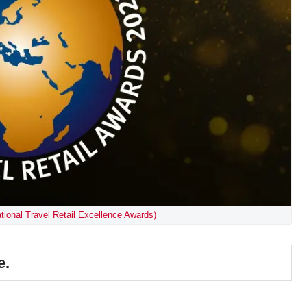
ational Travel Retail Excellence Awards)
e.