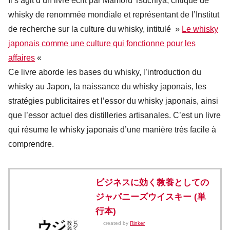
Il s’agit d’un livre écrit par Mamoru Tsuchiya, critique de
whisky de renommée mondiale et représentant de l’Institut
de recherche sur la culture du whisky, intitulé »
Le whisky
japonais comme une culture qui fonctionne pour les
affaires
«
Ce livre aborde les bases du whisky, l’introduction du
whisky au Japon, la naissance du whisky japonais, les
stratégies publicitaires et l’essor du whisky japonais, ainsi
que l’essor actuel des distilleries artisanales. C’est un livre
qui résume le whisky japonais d’une manière très facile à
comprendre.
ビジネスに効く教養としての
ジャパニーズウイスキー (単
行本)
created by
Rinker