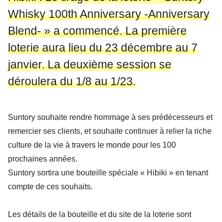
Whisky 100th Anniversary -Anniversary
Blend- » a commencé. La première
loterie aura lieu du 23 décembre au 7
janvier. La deuxième session se
déroulera du 1/8 au 1/23.
Suntory souhaite rendre hommage à ses prédécesseurs et
remercier ses clients, et souhaite continuer à relier la riche
culture de la vie à travers le monde pour les 100
prochaines années.
Suntory sortira une bouteille spéciale « Hibiki » en tenant
compte de ces souhaits.
Les détails de la bouteille et du site de la loterie sont