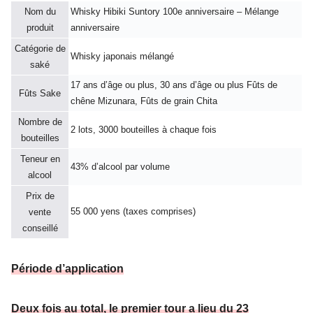
Nom du
Whisky Hibiki Suntory 100e anniversaire – Mélange
produit
anniversaire
Catégorie de
Whisky japonais mélangé
saké
17 ans d’âge ou plus, 30 ans d’âge ou plus Fûts de
Fûts Sake
chêne Mizunara, Fûts de grain Chita
Nombre de
2 lots, 3000 bouteilles à chaque fois
bouteilles
Teneur en
43% d’alcool par volume
alcool
Prix de
55 000 yens (taxes comprises)
vente
conseillé
Période d’application
Deux fois au total, le premier tour a lieu du 23