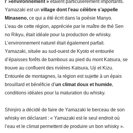
l' »environnement »
étaient particulièrement importants.
Yamazaki est un
village dont l’eau célèbre s’appelle
Minaseno,
ce qui a été écrit dans la poésie Manyo.
L’eau de cette région, appréciée par le maître de thé Sen
no Rikyu, était idéale pour la production de whisky.
L’environnement naturel était également parfait.
Yamazaki, située au sud-ouest de Kyoto et entourée
d’épaisses forêts de bambous au pied du mont Katsura, se
trouve au confluent des rivières Katsura, Uji et Kizu.
Entourée de montagnes, la région est sujette à un épais
brouillard et bénéficie d’
un climat doux et humide
,
conditions idéales pour la maturation du whisky.
Shinjiro a décidé de faire de Yamazaki le berceau de son
whisky en déclarant : « Yamazaki est le seul endroit où
l’eau et le climat permettent de produire un bon whisky ».