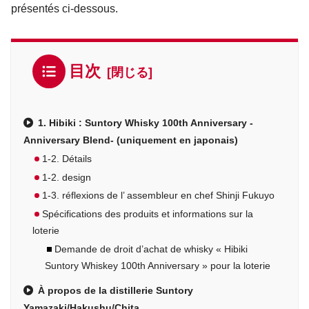
présentés ci-dessous.
目次
1. Hibiki : Suntory Whisky 100th Anniversary -
Anniversary Blend- (uniquement en japonais)
1-2. Détails
1-2. design
1-3. réflexions de l’ assembleur en chef Shinji Fukuyo
Spécifications des produits et informations sur la
loterie
Demande de droit d’achat de whisky « Hibiki
Suntory Whiskey 100th Anniversary » pour la loterie
À propos de la distillerie Suntory
Yamazaki/Hakushu/Chita