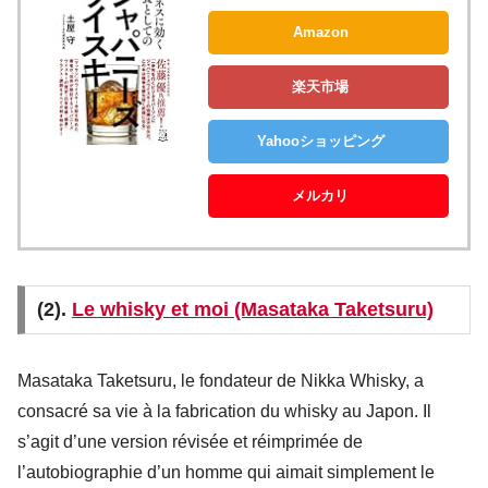
Amazon
楽天市場
Yahooショッピング
メルカリ
(2).
Le whisky et moi (Masataka Taketsuru)
Masataka Taketsuru, le fondateur de Nikka Whisky, a
consacré sa vie à la fabrication du whisky au Japon. Il
s’agit d’une version révisée et réimprimée de
l’autobiographie d’un homme qui aimait simplement le