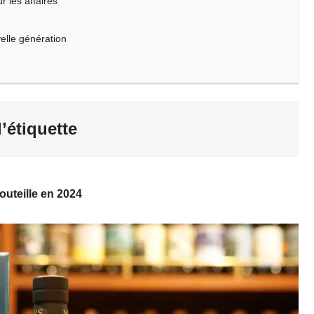
 les affaires
velle génération
l’étiquette
outeille en 2024