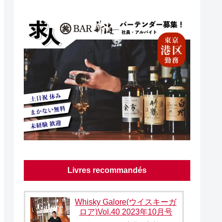
Livres recommandés
Whisky Galore(ウイスキーガ
ロア)Vol.40 2023年10月号