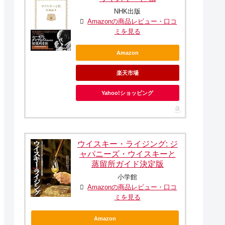
NHK出版
Amazonの商品レビュー・口コ
ミを見る
Amazon
楽天市場
Yahoo!ショッピング
ウイスキー・ライジング: ジ
ャパニーズ・ウイスキーと
蒸留所ガイド決定版
小学館
Amazonの商品レビュー・口コ
ミを見る
Amazon