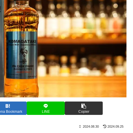
ena Bookmark
LINE
Copier
2024.08.30
2024.09.25