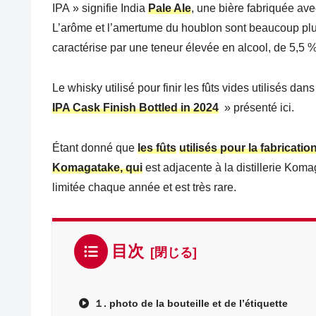
IPA » signifie India
Pale Ale
, une bière fabriquée ave
L’arôme et l’amertume du houblon sont beaucoup plus f
caractérise par une teneur élevée en alcool, de 5,5 %
Le whisky utilisé pour finir les fûts vides utilisés dan
IPA Cask Finish Bottled in 2024
» présenté ici.
Étant donné que
les fûts
utilisés pour la fabricatio
Komagatake, qui
est adjacente à la distillerie Kom
limitée chaque année et est très rare.
目次
１. photo de la bouteille et de l’étiquette