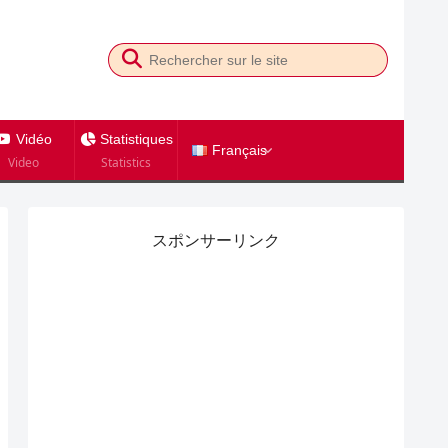
Vidéo
Statistiques
Français
Video
Statistics
スポンサーリンク