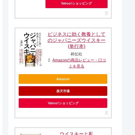
Yahoo!ショッピング
ビジネスに効く教養として
のジャパニーズウイスキー
(単行本)
祥伝社
Amazonの商品レビュー・口コ
ミを見る
Amazon
楽天市場
Yahoo!ショッピング
ウイスキーと私