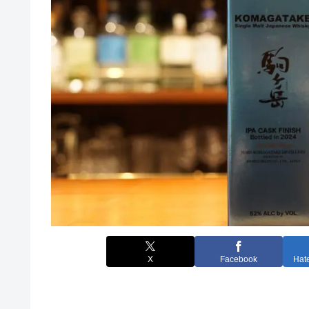
X
Facebook
Hat