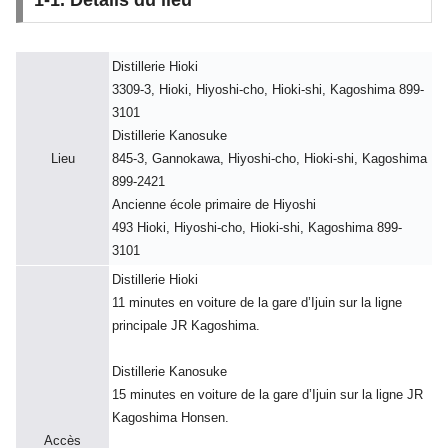
1-1. Détails du lieu
Distillerie Hioki
3309-3, Hioki, Hiyoshi-cho, Hioki-shi, Kagoshima 899-
3101
Distillerie Kanosuke
Lieu
845-3, Gannokawa, Hiyoshi-cho, Hioki-shi, Kagoshima
899-2421
Ancienne école primaire de Hiyoshi
493 Hioki, Hiyoshi-cho, Hioki-shi, Kagoshima 899-
3101
Distillerie Hioki
11 minutes en voiture de la gare d’Ijuin sur la ligne
principale JR Kagoshima.
Distillerie Kanosuke
15 minutes en voiture de la gare d’Ijuin sur la ligne JR
Kagoshima Honsen.
Accès