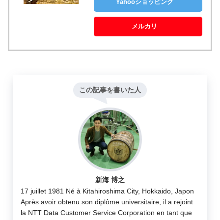
Yahooショッピング
メルカリ
この記事を書いた人
新海 博之
17 juillet 1981 Né à Kitahiroshima City, Hokkaido, Japon
Après avoir obtenu son diplôme universitaire, il a rejoint
la NTT Data Customer Service Corporation en tant que