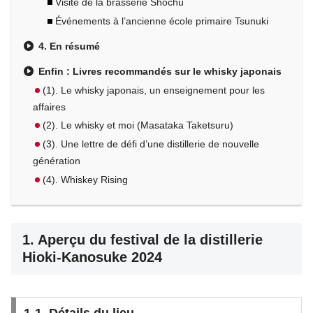
Visite de la brasserie Shochu
Événements à l’ancienne école primaire Tsunuki
4. En résumé
Enfin : Livres recommandés sur le whisky japonais
(1). Le whisky japonais, un enseignement pour les
affaires
(2). Le whisky et moi (Masataka Taketsuru)
(3). Une lettre de défi d’une distillerie de nouvelle
génération
(4). Whiskey Rising
1. Aperçu du festival de la distillerie
Hioki-Kanosuke 2024