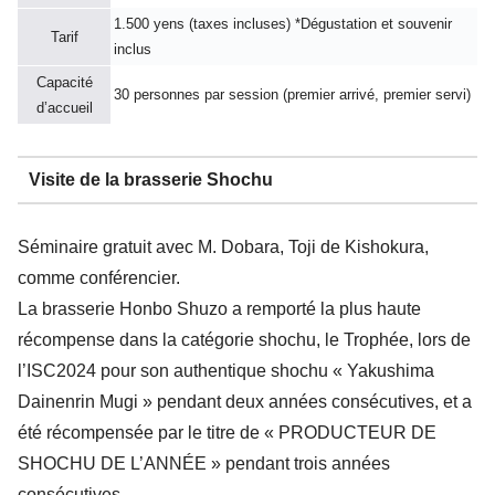
1.500 yens (taxes incluses) *Dégustation et souvenir
Tarif
inclus
Capacité
30 personnes par session (premier arrivé, premier servi)
d’accueil
Visite de la brasserie Shochu
Séminaire gratuit avec M. Dobara, Toji de Kishokura,
comme conférencier.
La brasserie Honbo Shuzo a remporté la plus haute
récompense dans la catégorie shochu, le Trophée, lors de
l’ISC2024 pour son authentique shochu « Yakushima
Dainenrin Mugi » pendant deux années consécutives, et a
été récompensée par le titre de « PRODUCTEUR DE
SHOCHU DE L’ANNÉE » pendant trois années
consécutives.