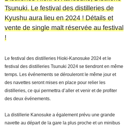
Tsunuki. Le festival des distilleries de
Kyushu aura lieu en 2024 ! Détails et
vente de single malt réservée au festival
!
Le festival des distilleries Hioki-Kanosuke 2024 et le
festival des distilleries Tsunuki 2024 se tiendront en même
temps. Les événements se dérouleront le même jour et
des navettes seront mises en place pour relier les
distilleries, ce qui permettra d’aller et venir et de profiter
des deux événements.
La distillerie Kanosuke a également prévu une grande
navette au départ de la gare la plus proche et un minibus