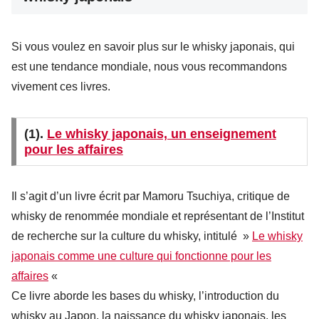
Si vous voulez en savoir plus sur le whisky japonais, qui
est une tendance mondiale, nous vous recommandons
vivement ces livres.
(1).
Le whisky japonais, un enseignement
pour les affaires
Il s’agit d’un livre écrit par Mamoru Tsuchiya, critique de
whisky de renommée mondiale et représentant de l’Institut
de recherche sur la culture du whisky, intitulé »
Le whisky
japonais comme une culture qui fonctionne pour les
affaires
«
Ce livre aborde les bases du whisky, l’introduction du
whisky au Japon, la naissance du whisky japonais, les