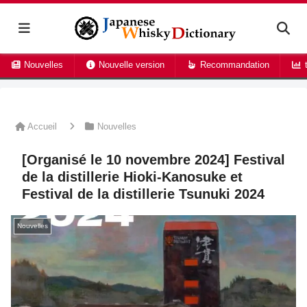
Nouvelles
Nouvelle version
Recommandation
t
Accueil
Nouvelles
[Organisé le 10 novembre 2024] Festival
de la distillerie Hioki-Kanosuke et
Festival de la distillerie Tsunuki 2024
Nouvelles