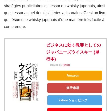
stratégies publicitaires et l’essor du whisky japonais, ainsi
que l’essor actuel des distilleries artisanales. C’est un livre
qui résume le whisky japonais d’une manière très facile à
comprendre.
ビジネスに効く教養としての
ジャパニーズウイスキー (単
行本)
created by
Rinker
Amazon
楽天市場
Yahooショッピング