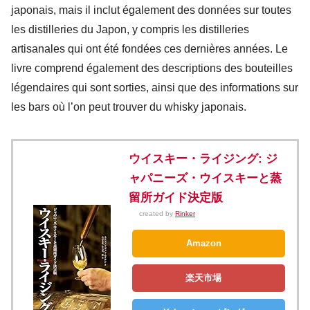
japonais, mais il inclut également des données sur toutes
les distilleries du Japon, y compris les distilleries
artisanales qui ont été fondées ces dernières années. Le
livre comprend également des descriptions des bouteilles
légendaires qui sont sorties, ainsi que des informations sur
les bars où l’on peut trouver du whisky japonais.
ウイスキー・ライジング: ジ
ャパニーズ・ウイスキーと蒸
留所ガイド決定版
created by
Rinker
Amazon
楽天市場