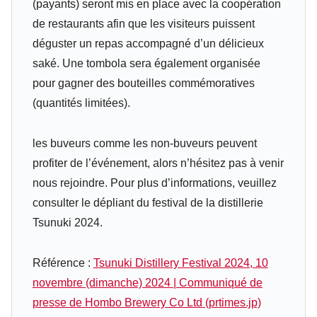
(payants) seront mis en place avec la coopération
de restaurants afin que les visiteurs puissent
déguster un repas accompagné d’un délicieux
saké. Une tombola sera également organisée
pour gagner des bouteilles commémoratives
(quantités limitées).
les buveurs comme les non-buveurs peuvent
profiter de l’événement, alors n’hésitez pas à venir
nous rejoindre. Pour plus d’informations, veuillez
consulter le dépliant du festival de la distillerie
Tsunuki 2024.
Référence :
Tsunuki Distillery Festival 2024, 10
novembre (dimanche) 2024 | Communiqué de
presse de Hombo Brewery Co Ltd (prtimes.jp)