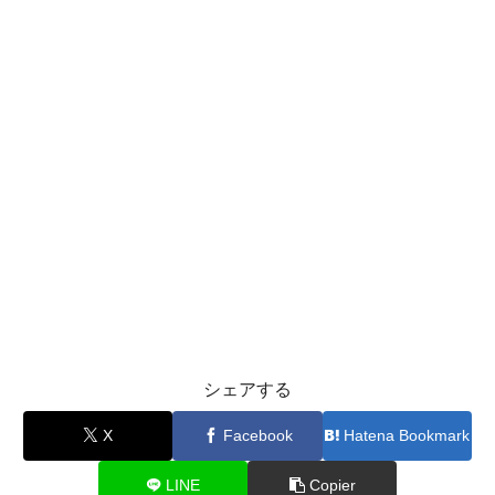
シェアする
X
Facebook
Hatena Bookmark
LINE
Copier