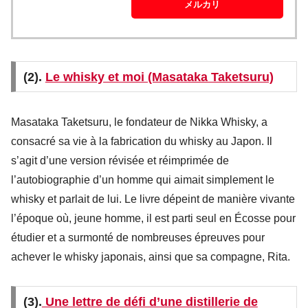
メルカリ
(2).
Le whisky et moi (Masataka Taketsuru)
Masataka Taketsuru, le fondateur de Nikka Whisky, a
consacré sa vie à la fabrication du whisky au Japon. Il
s’agit d’une version révisée et réimprimée de
l’autobiographie d’un homme qui aimait simplement le
whisky et parlait de lui. Le livre dépeint de manière vivante
l’époque où, jeune homme, il est parti seul en Écosse pour
étudier et a surmonté de nombreuses épreuves pour
achever le whisky japonais, ainsi que sa compagne, Rita.
(3).
Une lettre de défi d’une distillerie de