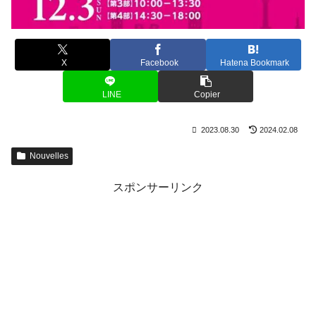
X
Facebook
Hatena Bookmark
LINE
Copier
2023.08.30
2024.02.08
Nouvelles
スポンサーリンク