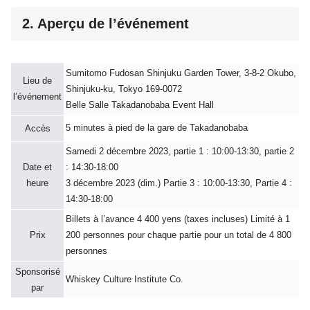
2. Aperçu de l’événement
Sumitomo Fudosan Shinjuku Garden Tower, 3-8-2 Okubo,
Lieu de
Shinjuku-ku, Tokyo 169-0072
l’événement
Belle Salle Takadanobaba Event Hall
5 minutes à pied de la gare de Takadanobaba
Accès
Samedi 2 décembre 2023, partie 1 : 10:00-13:30, partie 2
Date et
: 14:30-18:00
heure
3 décembre 2023 (dim.) Partie 3 : 10:00-13:30, Partie 4 :
14:30-18:00
Billets à l’avance 4 400 yens (taxes incluses) Limité à 1
Prix
200 personnes pour chaque partie pour un total de 4 800
personnes
Sponsorisé
Whiskey Culture Institute Co.
par