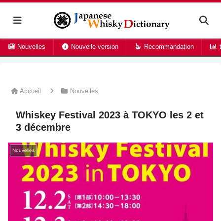
Nouvelles
Nouvelle version
Recommandation
t
Accueil
Nouvelles
Whiskey Festival 2023 à TOKYO les 2 et
3 décembre
Nouvelles