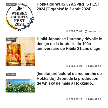
Hokkaido WHISKY&SPIRITS FEST
Nouvelles
2024 [Organisé le 2 août 2024]
2024.05.01
2024.05.11
Hibiki Japanese Harmony dévoile le
Nouvelles
design de la bouteille du 100e
anniversaire de Hibiki 21 ans d’âge
2023.09.21
2024.02.08
[Institut préfectoral de recherche de
Nouvelles
Hokkaido] Début de la production
de whisky de maïs à Hokkaido
[Sapporo Shusei Kogyo]
2023.12.24
2024.02.08