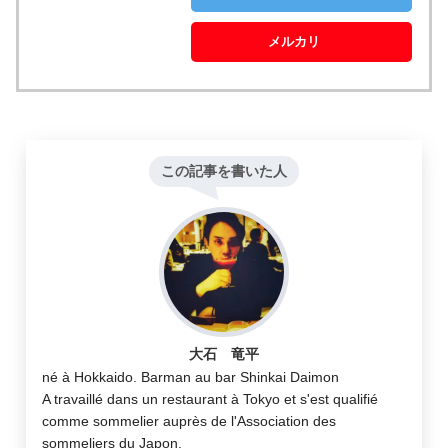
メルカリ
この記事を書いた人
大石 竜平
né à Hokkaido. Barman au bar Shinkai Daimon
A travaillé dans un restaurant à Tokyo et s'est qualifié
comme sommelier auprès de l'Association des
sommeliers du Japon.