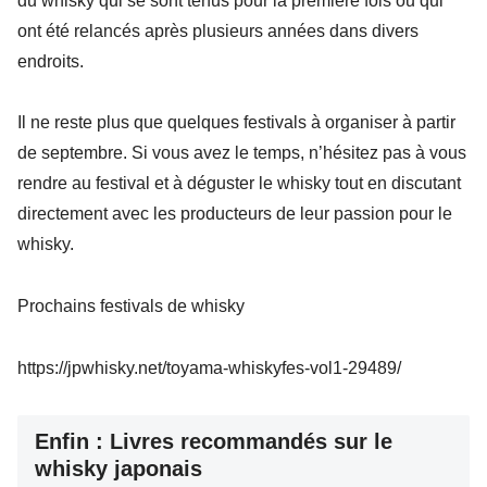
du whisky qui se sont tenus pour la première fois ou qui
ont été relancés après plusieurs années dans divers
endroits.
Il ne reste plus que quelques festivals à organiser à partir
de septembre. Si vous avez le temps, n’hésitez pas à vous
rendre au festival et à déguster le whisky tout en discutant
directement avec les producteurs de leur passion pour le
whisky.
Prochains festivals de whisky
https://jpwhisky.net/toyama-whiskyfes-vol1-29489/
Enfin : Livres recommandés sur le
whisky japonais