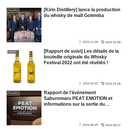
[Kirin Distillery] lance la production
Nouvelles
du whisky de malt Gotemba
2023.12.06
2024.02.08
[Rapport de suivi] Les détails de la
Nouvelles
bouteille originale du Whisky
Festival 2022 ont été révélés !
2022.02.02
2024.02.08
Rapport de l’événement
Nouvelles
Saburomaru PEAT EMOTION et
informations sur la sortie du
nouveau produit « Saburomaru IV
THE EMPEROR
2024.06.25
2024.06.27