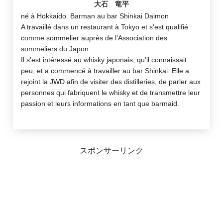
大石 竜平
né à Hokkaido. Barman au bar Shinkai Daimon
A travaillé dans un restaurant à Tokyo et s'est qualifié
comme sommelier auprès de l'Association des
sommeliers du Japon.
Il s'est intéressé au whisky japonais, qu'il connaissait
peu, et a commencé à travailler au bar Shinkai. Elle a
rejoint la JWD afin de visiter des distilleries, de parler aux
personnes qui fabriquent le whisky et de transmettre leur
passion et leurs informations en tant que barmaid.
スポンサーリンク