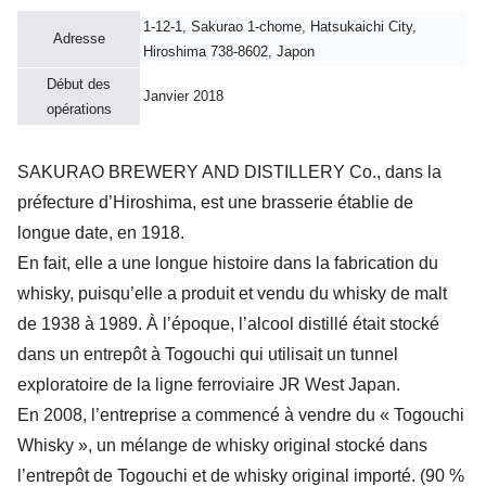
1-12-1, Sakurao 1-chome, Hatsukaichi City,
Adresse
Hiroshima 738-8602, Japon
Début des
Janvier 2018
opérations
SAKURAO BREWERY AND DISTILLERY Co., dans la
préfecture d’Hiroshima, est une brasserie établie de
longue date, en 1918.
En fait, elle a une longue histoire dans la fabrication du
whisky, puisqu’elle a produit et vendu du whisky de malt
de 1938 à 1989. À l’époque, l’alcool distillé était stocké
dans un entrepôt à Togouchi qui utilisait un tunnel
exploratoire de la ligne ferroviaire JR West Japan.
En 2008, l’entreprise a commencé à vendre du « Togouchi
Whisky », un mélange de whisky original stocké dans
l’entrepôt de Togouchi et de whisky original importé. (90 %