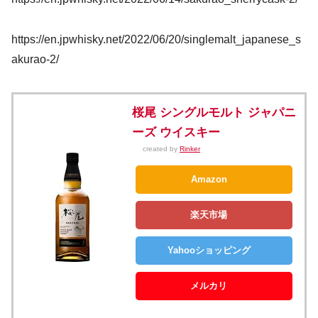
https://en.jpwhisky.net/2022/06/20/singlemalt_japanese_s
akurao-2/
桜尾 シングルモルト ジャパニ
ーズ ウイスキー
created by
Rinker
Amazon
楽天市場
Yahooショッピング
メルカリ