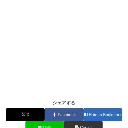
シェアする
X
Facebook
Hatena Bookmark
LINE
Copier