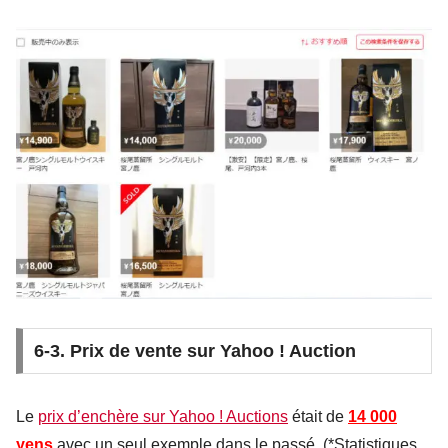
6-3. Prix de vente sur Yahoo ! Auction
Le
prix d’enchère sur Yahoo ! Auctions
était de
14 000
yens
avec un seul exemple dans le passé. (*Statistiques