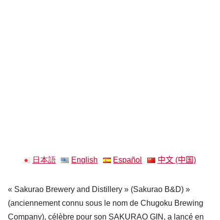
日本語
English
Español
中文 (中国)
« Sakurao Brewery and Distillery » (Sakurao B&D) »
(anciennement connu sous le nom de Chugoku Brewing
Company), célèbre pour son SAKURAO GIN, a lancé en