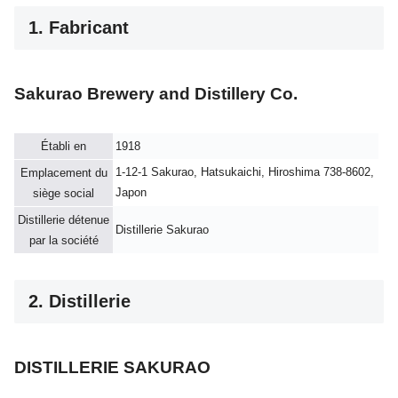
1. Fabricant
Sakurao Brewery and Distillery Co.
Établi en
1918
1-12-1 Sakurao, Hatsukaichi, Hiroshima 738-8602,
Emplacement du
Japon
siège social
Distillerie détenue
Distillerie Sakurao
par la société
2. Distillerie
DISTILLERIE SAKURAO