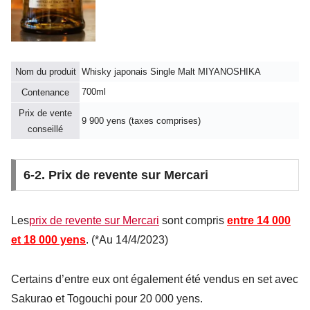
Nom du produit
Whisky japonais Single Malt MIYANOSHIKA
700ml
Contenance
Prix de vente
9 900 yens (taxes comprises)
conseillé
6-2. Prix de revente sur Mercari
Les
prix de revente sur Mercari
sont compris
entre
14 000
et 18 000 yens
. (*Au 14/4/2023)
Certains d’entre eux ont également été vendus en set avec
Sakurao et Togouchi pour 20 000 yens.