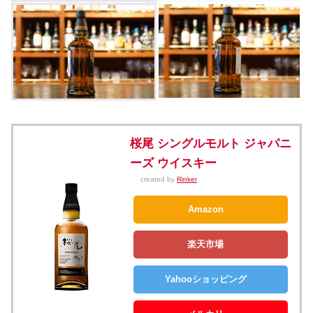
桜尾 シングルモルト ジャパニ
ーズ ウイスキー
created by
Rinker
Amazon
楽天市場
Yahooショッピング