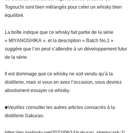
Togouchi sont bien mélangés pour créer un whisky bien
équilibré.
La boîte indique que ce whisky fait partie de la série
« MIYANOSHIKA », et la description « Batch No.1 »
suggère que l’on peut s’attendre à un développement futur
de la série.
Il est dommage que ce whisky ne soit vendu qu’à la
distillerie, mais si vous en avez l’occasion, vous devriez
absolument essayer ce whisky.
■Veuillez consulter les autres articles consacrés à la
distillerie Sakurao.
https://en.jpwhisky.net/2022/06/14/sakurao_sherrycask-2/