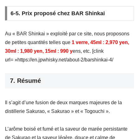
6-5. Prix proposé chez BAR Shinkai
Au « BAR Shinkai » exploité par ce site, nous proposons
de petites quantités telles que
1 verre, 45ml : 2,970 yen,
30ml : 1,980 yen, 15ml : 990 y
ens, etc. [clink
url= »https://en.jpwhisky.net/about-2/barshinkai-4/
7. Résumé
Il s’agit d’une fusion de deux marques majeures de la
distillerie Sakurao, « Sakurao » et « Togouchi ».
L’arôme boisé et fumé et la saveur de marée persistante
de Sakurao et la saveur légère, douce et calme de