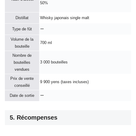
50%
Distillat
Whisky japonais single malt
Type de fût
ー
Volume de la
700 ml
bouteille
Nombre de
3 000 bouteilles
bouteilles
vendues
Prix de vente
9 900 yens (taxes incluses)
conseillé
Date de sortie
ー
5. Récompenses