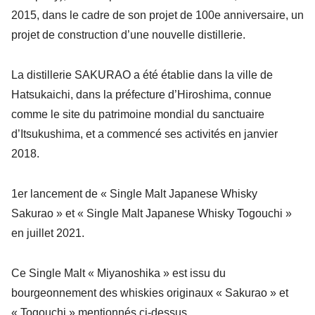
2015, dans le cadre de son projet de 100e anniversaire, un
projet de construction d’une nouvelle distillerie.
La distillerie SAKURAO a été établie dans la ville de
Hatsukaichi, dans la préfecture d’Hiroshima, connue
comme le site du patrimoine mondial du sanctuaire
d’Itsukushima, et a commencé ses activités en janvier
2018.
1er lancement de « Single Malt Japanese Whisky
Sakurao » et « Single Malt Japanese Whisky Togouchi »
en juillet 2021.
Ce Single Malt « Miyanoshika » est issu du
bourgeonnement des whiskies originaux « Sakurao » et
« Togouchi » mentionnés ci-dessus.