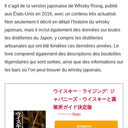
Il s’agit de la version japonaise de Whisky Risng, publié
aux États-Unis en 2016, avec un contenu très actualisé.
Non seulement il décrit en détail l’histoire du whisky
japonais, mais il inclut également des données sur toutes
les distilleries du Japon, y compris les distilleries
artisanales qui ont été fondées ces dernières années. Le
livre comprend également des descriptions des bouteilles
légendaires qui sont sorties, ainsi que des informations sur
les bars où l’on peut trouver du whisky japonais.
ウイスキー・ライジング: ジ
ャパニーズ・ウイスキーと蒸
留所ガイド決定版
created by
Rinker
Amazon