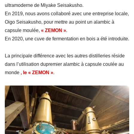
ultramoderne de Miyake Seisakusho.
En 2019, nous avons collaboré avec une entreprise locale,
Oigo Seisakusho, pour mettre au point un
alambic à
capsule moulée
,
« ZEMON »
.
En 2020, une cuve de fermentation en bois a été introduite.
La
principale différence avec les autres distilleries
réside
dans l’
utilisation du
premier alambic à capsule coulée
au
monde
, le « ZEMON »
.