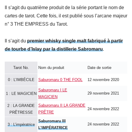
Il s’agit du quatrième produit de la série portant le nom de
cartes de tarot. Cette fois, il est publié sous l’arcane majeur
n° 3 THE EMPRESS du Tarot.
Il s’agit du
premier whisky single malt fabriqué à partir
de tourbe d’Islay par la distillerie Sabromaru
.
Tarot No.
Nom du produit
Date de sortie
0 : L’IMBÉCILE
Saburomaru 0 THE FOOL
12 novembre 2020
Saburomaru I LE
29 novembre 2021
1 : LE MAGICIEN
MAGICIEN
Saburomaru II LA GRANDE
2 : LA GRANDE
24 novembre 2022
PRÊTRE
PRÊTRESSE
Saburomaru III
24 novembre 2022
3 : L’impératrice
L’IMPÉRATRICE