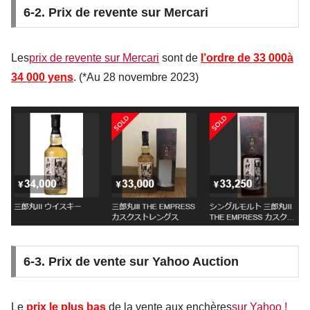
6-2. Prix de revente sur Mercari
Les
prix de revente sur Mercari
sont de
l’ordre de
33 000
à
34 000 yens
. (*Au 28 novembre 2023)
6-3. Prix de vente sur Yahoo Auction
Le
prix le plus bas
de la vente aux enchères
sur Yahoo !