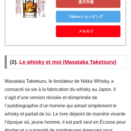
楽天市場
Yahooショッピング
メルカリ
(2).
Le whisky et moi (Masataka Taketsuru)
Masataka Taketsuru, le fondateur de Nikka Whisky, a
consacré sa vie à la fabrication du whisky au Japon. Il
s’agit d’une version révisée et réimprimée de
l’autobiographie d’un homme qui aimait simplement le
whisky et parlait de lui. Le livre dépeint de manière vivante
l’époque où, jeune homme, il est parti seul en Écosse pour
étudier et a surmonté de nombreuses épreuves pour