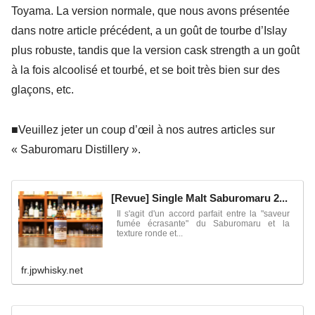
Toyama. La version normale, que nous avons présentée
dans notre article précédent, a un goût de tourbe d’Islay
plus robuste, tandis que la version cask strength a un goût
à la fois alcoolisé et tourbé, et se boit très bien sur des
glaçons, etc.
■Veuillez jeter un coup d’œil à nos autres articles sur
« Saburomaru Distillery ».
[Revue] Single Malt Saburomaru 2...
Il s'agit d'un accord parfait entre la "saveur
fumée écrasante" du Saburomaru et la
texture ronde et...
fr.jpwhisky.net