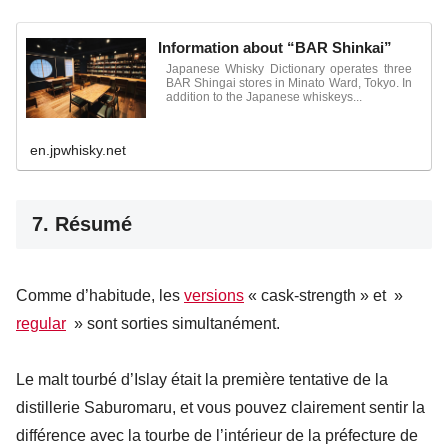
Information about “BAR Shinkai”
Japanese Whisky Dictionary operates three
BAR Shingai stores in Minato Ward, Tokyo. In
addition to the Japanese whiskeys...
en.jpwhisky.net
7. Résumé
Comme d’habitude, les
versions
« cask-strength » et »
regular
» sont sorties simultanément.
Le malt tourbé d’Islay était la première tentative de la
distillerie Saburomaru, et vous pouvez clairement sentir la
différence avec la tourbe de l’intérieur de la préfecture de