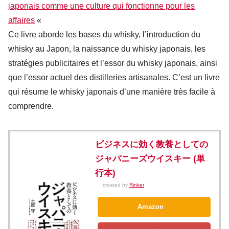
japonais comme une culture qui fonctionne pour les
affaires
«
Ce livre aborde les bases du whisky, l’introduction du
whisky au Japon, la naissance du whisky japonais, les
stratégies publicitaires et l’essor du whisky japonais, ainsi
que l’essor actuel des distilleries artisanales. C’est un livre
qui résume le whisky japonais d’une manière très facile à
comprendre.
ビジネスに効く教養としての
ジャパニーズウイスキー (単
行本)
created by
Rinker
Amazon