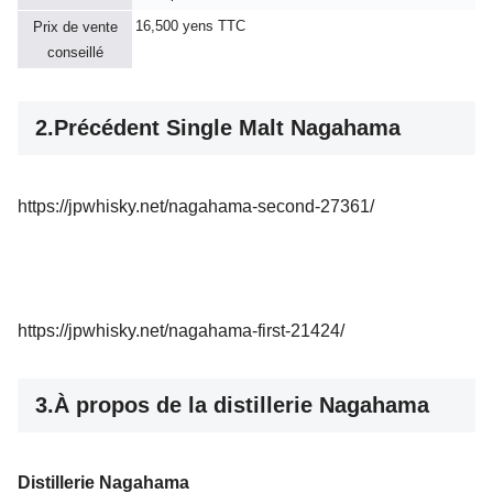
16,500 yens TTC
Prix de vente
conseillé
2.Précédent Single Malt Nagahama
https://jpwhisky.net/nagahama-second-27361/
https://jpwhisky.net/nagahama-first-21424/
3.À propos de la distillerie Nagahama
Distillerie Nagahama