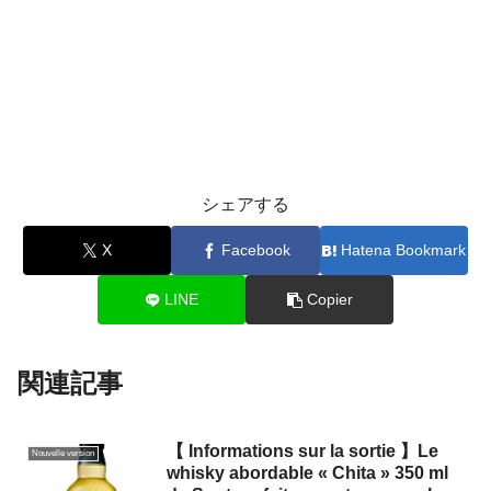
シェアする
X
Facebook
Hatena Bookmark
LINE
Copier
関連記事
【 Informations sur la sortie 】Le
Nouvelle version
whisky abordable « Chita » 350 ml