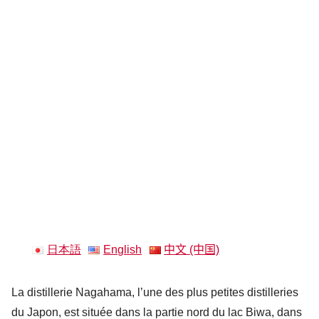
日本語
English
中文 (中国)
La distillerie Nagahama, l’une des plus petites distilleries
du Japon, est située dans la partie nord du lac Biwa, dans