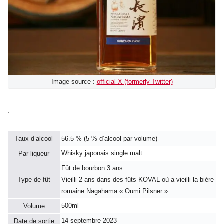
Image source :
official X (formerly Twitter)
.
Taux d’alcool
56.5 % (5 % d’alcool par volume)
Whisky japonais single malt
Par liqueur
Fût de bourbon 3 ans
Type de fût
Vieilli 2 ans dans des fûts KOVAL où a vieilli la bière
romaine Nagahama « Oumi Pilsner »
500ml
Volume
14 septembre 2023
Date de sortie