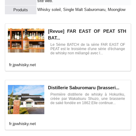
site web.
Whisky soleil, Single Malt Saburomaru, Moonglow
Produits
[Revue] FAR EAST OF PEAT 5TH
BAT...
Le 5ème BATCH de la série FAR EAST OF
PEAT est le troisième d'une série d'échange
de whisky non mélangé avec l...
fr.jpwhisky.net
Distillerie Saburomaru (brasseri...
Première distillerie de whisky à Hokuriku,
créée par Wakatsuru Shuzo, une brasserie
de saké fondée en 1862.Elle continue...
fr.jpwhisky.net