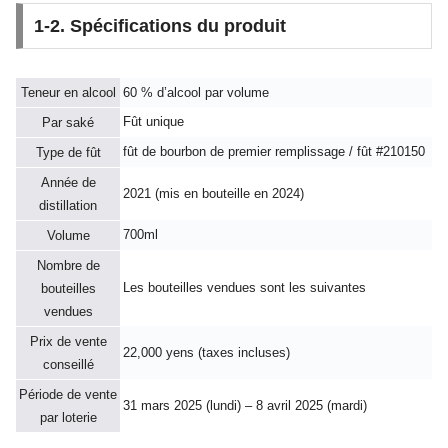
1-2. Spécifications du produit
Teneur en alcool
60 % d’alcool par volume
Fût unique
Par saké
fût de bourbon de premier remplissage / fût #210150
Type de fût
Année de
2021 (mis en bouteille en 2024)
distillation
700ml
Volume
Nombre de
Les bouteilles vendues sont les suivantes
bouteilles
vendues
Prix de vente
22,000 yens (taxes incluses)
conseillé
Période de vente
31 mars 2025 (lundi) – 8 avril 2025 (mardi)
par loterie