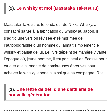
(2).
Le whisky et moi (Masataka Taketsuru)
Masataka Taketsuru, le fondateur de Nikka Whisky, a
consacré sa vie à la fabrication du whisky au Japon. Il
s’agit d’une version révisée et réimprimée de
l’autobiographie d’un homme qui aimait simplement le
whisky et parlait de lui. Le livre dépeint de manière vivante
l’époque où, jeune homme, il est parti seul en Écosse pour
étudier et a surmonté de nombreuses épreuves pour
achever le whisky japonais, ainsi que sa compagne, Rita.
(3).
Une lettre de défi d’une distillerie de
nouvelle génération