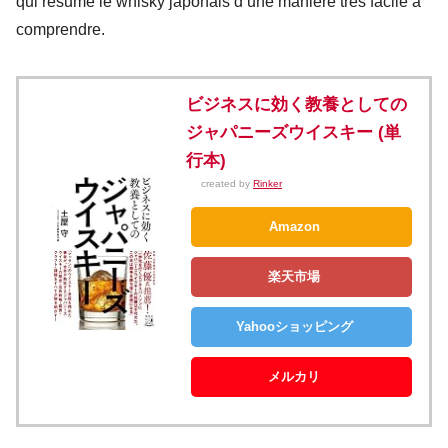
qui résume le whisky japonais d’une manière très facile à
comprendre.
ビジネスに効く教養としての
ジャパニーズウイスキー (単
行本)
created by
Rinker
Amazon
楽天市場
Yahooショッピング
メルカリ