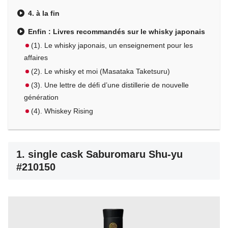
4. à la fin
Enfin : Livres recommandés sur le whisky japonais
(1). Le whisky japonais, un enseignement pour les
affaires
(2). Le whisky et moi (Masataka Taketsuru)
(3). Une lettre de défi d’une distillerie de nouvelle
génération
(4). Whiskey Rising
1. single cask Saburomaru Shu-yu
#210150