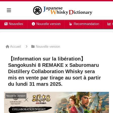
Nouvelles
Nouvelle version
Recommandation
t
Accueil
Nouvelle version
【Information sur la libération】
Sangokushi 8 REMAKE x Saburomaru
Distillery Collaboration Whisky sera
mis en vente par tirage au sort à partir
du lundi 31 mars 2025.
Nouvelle version