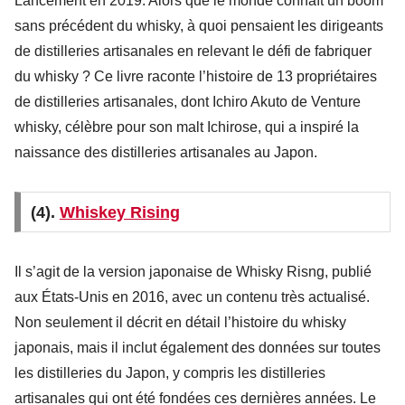
Lancement en 2019. Alors que le monde connaît un boom
sans précédent du whisky, à quoi pensaient les dirigeants
de distilleries artisanales en relevant le défi de fabriquer
du whisky ? Ce livre raconte l’histoire de 13 propriétaires
de distilleries artisanales, dont Ichiro Akuto de Venture
whisky, célèbre pour son malt Ichirose, qui a inspiré la
naissance des distilleries artisanales au Japon.
(4).
Whiskey Rising
Il s’agit de la version japonaise de Whisky Risng, publié
aux États-Unis en 2016, avec un contenu très actualisé.
Non seulement il décrit en détail l’histoire du whisky
japonais, mais il inclut également des données sur toutes
les distilleries du Japon, y compris les distilleries
artisanales qui ont été fondées ces dernières années. Le