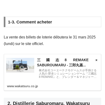
1-3. Comment acheter
La vente des billets de loterie débutera le 31 mars 2025
(lundi) sur le site officiel.
三國志8 REMAKE ×
SABUROUMARU - 三郎丸蒸...
株式会社コーエーテクモゲームスが手掛ける
人気の 歴史シミュレーションゲーム『三國志
8 REMAKE』と、ブレンダー＆マネジャーで
ある稲垣貴彦により、毎年新しい設備の導入
や造りの工夫を取り入れ常に進化をし続けて
www.wakatsuru.co.jp
いるウイスキー蒸留所「三郎丸蒸...
2. Distillerie Saburomaru, Wakatsuru