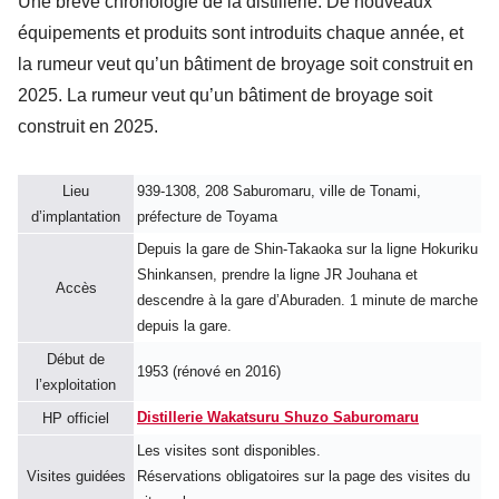
Une brève chronologie de la distillerie. De nouveaux
équipements et produits sont introduits chaque année, et
la rumeur veut qu’un bâtiment de broyage soit construit en
2025. La rumeur veut qu’un bâtiment de broyage soit
construit en 2025.
Lieu
939-1308, 208 Saburomaru, ville de Tonami,
d’implantation
préfecture de Toyama
Depuis la gare de Shin-Takaoka sur la ligne Hokuriku
Shinkansen, prendre la ligne JR Jouhana et
Accès
descendre à la gare d’Aburaden. 1 minute de marche
depuis la gare.
Début de
1953 (rénové en 2016)
l’exploitation
Distillerie Wakatsuru Shuzo Saburomaru
HP officiel
Les visites sont disponibles.
Visites guidées
Réservations obligatoires sur la page des visites du