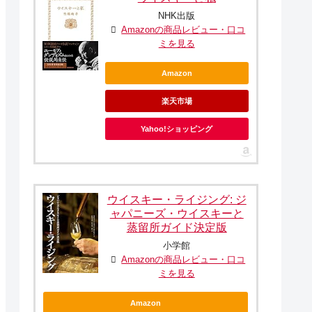
NHK出版
Amazonの商品レビュー・口コ
ミを見る
Amazon
楽天市場
Yahoo!ショッピング
ウイスキー・ライジング: ジ
ャパニーズ・ウイスキーと
蒸留所ガイド決定版
小学館
Amazonの商品レビュー・口コ
ミを見る
Amazon