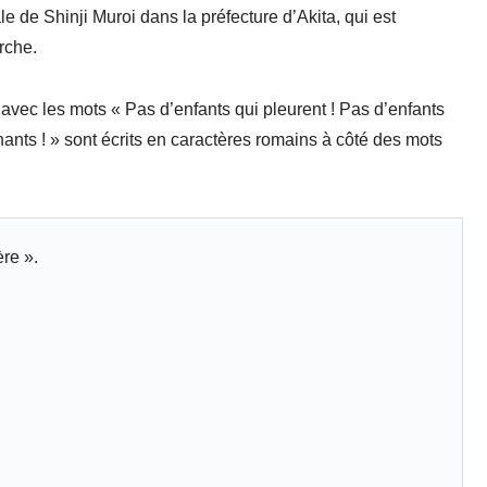
e de Shinji Muroi dans la préfecture d’Akita, qui est
rche.
vec les mots « Pas d’enfants qui pleurent ! Pas d’enfants
ants ! » sont écrits en caractères romains à côté des mots
ère ».