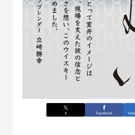
X
Facebook
Hat