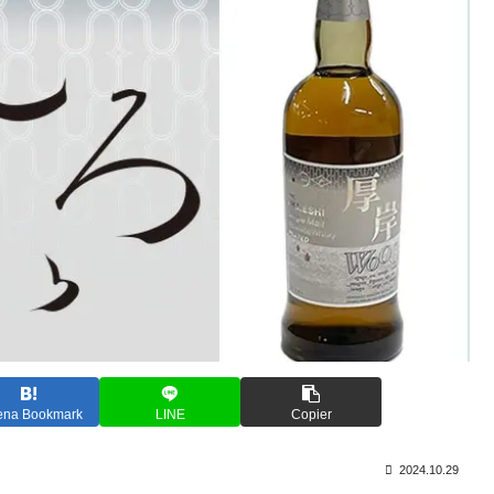
ena Bookmark
LINE
Copier
2024.10.29