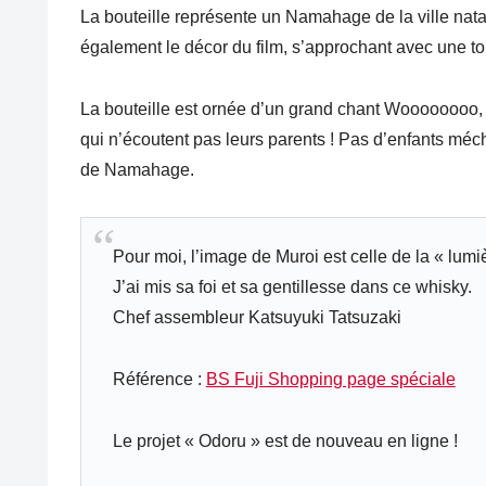
La bouteille représente un Namahage de la ville natal
également le décor du film, s’approchant avec une to
La bouteille est ornée d’un grand chant Woooooooo, a
qui n’écoutent pas leurs parents ! Pas d’enfants méch
de Namahage.
Pour moi, l’image de Muroi est celle de la « lumi
J’ai mis sa foi et sa gentillesse dans ce whisky.
Chef assembleur Katsuyuki Tatsuzaki
Référence :
BS Fuji Shopping page spéciale
Le projet « Odoru » est de nouveau en ligne !