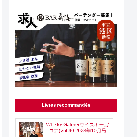
Livres recommandés
Whisky Galore(ウイスキーガ
ロア)Vol.40 2023年10月号