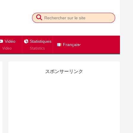
Vidéo
Statistiques
Français
Video
Statistics
スポンサーリンク