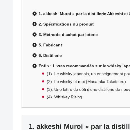
1. akkeshi Muroi » par la distillerie Akkeshi et
2. Spécifications du produit
3. Méthode d’achat par loterie
5. Fabricant
6. Distillerie
Enfin : Livres recommandés sur le whisky jap
(1). Le whisky japonais, un enseignement pour
(2). Le whisky et moi (Masataka Taketsuru)
(3). Une lettre de défi d’une distillerie de nou
(4). Whiskey Rising
1. akkeshi Muroi » par la distil