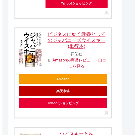
Yahoo!ショッピング
ビジネスに効く教養として
のジャパニーズウイスキー
(単行本)
祥伝社
Amazonの商品レビュー・口コ
ミを見る
Amazon
楽天市場
Yahoo!ショッピング
ウイスキーと私