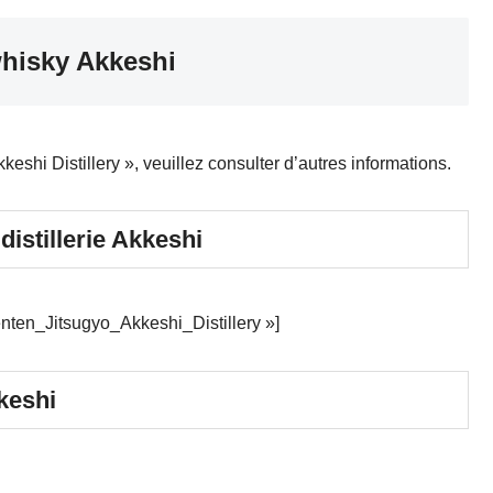
whisky Akkeshi
eshi Distillery », veuillez consulter d’autres informations.
 distillerie Akkeshi
nten_Jitsugyo_Akkeshi_Distillery »]
kkeshi