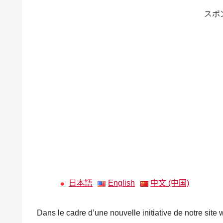
スポ
日本語
English
中文 (中国)
Dans le cadre d’une nouvelle initiative de notre sit