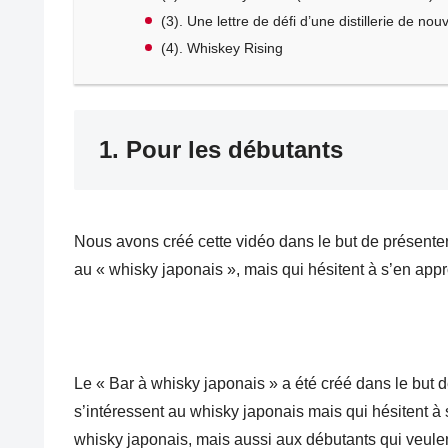
(3). Une lettre de défi d’une distillerie de nou
(4). Whiskey Rising
1. Pour les débutants
Nous avons créé cette vidéo dans le but de présenter
au « whisky japonais », mais qui hésitent à s’en appr
Le « Bar à whisky japonais » a été créé dans le but 
s’intéressent au whisky japonais mais qui hésitent à
whisky japonais, mais aussi aux débutants qui veulen