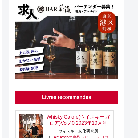
Livres recommandés
Whisky Galore(ウイスキーガ
ロア)Vol.40 2023年10月号
ウィスキー文化研究所
Amazonの商品レビュー・口コ