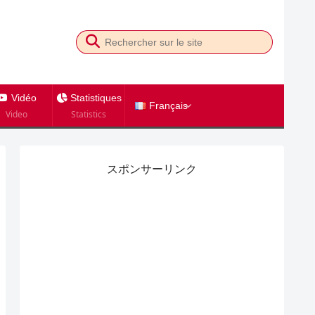
Vidéo
Statistiques
Français
Video
Statistics
スポンサーリンク