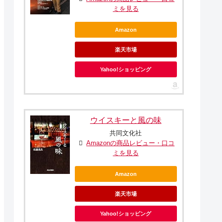
ミを見る
Amazon
楽天市場
Yahoo!ショッピング
ウイスキーと風の味
共同文化社
Amazonの商品レビュー・口コ
ミを見る
Amazon
楽天市場
Yahoo!ショッピング