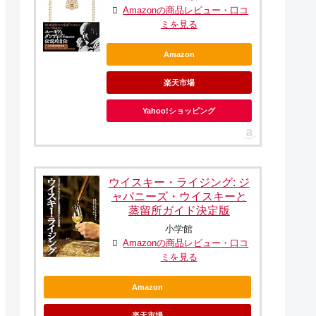
Amazonの商品レビュー・口コ
ミを見る
Amazon
楽天市場
Yahoo!ショッピング
ウイスキー・ライジング: ジ
ャパニーズ・ウイスキーと
蒸留所ガイド決定版
小学館
Amazonの商品レビュー・口コ
ミを見る
Amazon
楽天市場