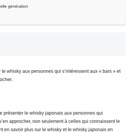
velle génération
 le whisky aux personnes qui s’intéressent aux « bars » et
ocher.
de présenter le whisky japonais aux personnes qui
 s’en approcher, non seulement à celles qui connaissent le
t en savoir plus sur le whisky et le whisky japonais en