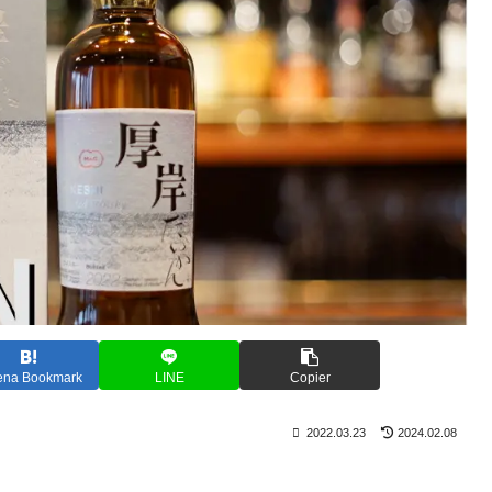
ena Bookmark
LINE
Copier
2022.03.23
2024.02.08