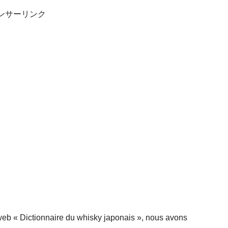
ンサーリンク
e web « Dictionnaire du whisky japonais », nous avons