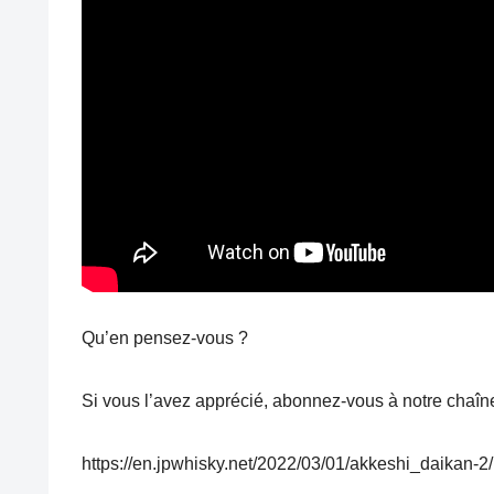
Qu’en pensez-vous ?
Si vous l’avez apprécié, abonnez-vous à notre chaîn
https://en.jpwhisky.net/2022/03/01/akkeshi_daikan-2/