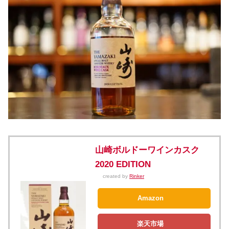
山崎ボルドーワインカスク
2020 EDITION
created by
Rinker
Amazon
楽天市場