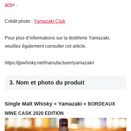
ans
« .
Crédit photo :
Yamazaki Club
Pour plus d’informations sur la distillerie Yamazaki,
veuillez également consulter cet article.
https://jpwhisky.net/manufacturer/yamazaki/
3. Nom et photo du produit
Single Malt Whisky « Yamazaki »
BORDEAUX
WINE CASK 2020 EDITION