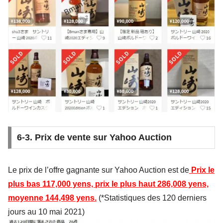
6-3. Prix de vente sur Yahoo Auction
Le prix de l’offre gagnante sur Yahoo Auction est de
Prix le
plus bas 117,000 yens, prix le plus haut 286,008 yens,
moyenne 144,498 yens.
(*Statistiques des 120 derniers
jours au 10 mai 2021)