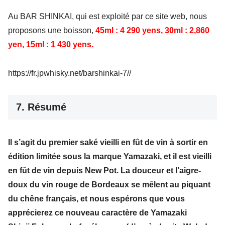
Au BAR SHINKAI, qui est exploité par ce site web, nous
proposons une boisson,
45ml : 4 290 yens, 30ml : 2,860
yen, 15ml : 1 430 yens.
https://fr.jpwhisky.net/barshinkai-7//
7. Résumé
Il s’agit du premier saké vieilli en fût de vin à sortir en
édition limitée sous la marque Yamazaki, et il est vieilli
en fût de vin depuis New Pot. La douceur et l’aigre-
doux du vin rouge de Bordeaux se mêlent au piquant
du chêne français, et nous espérons que vous
apprécierez ce nouveau caractère de Yamazaki