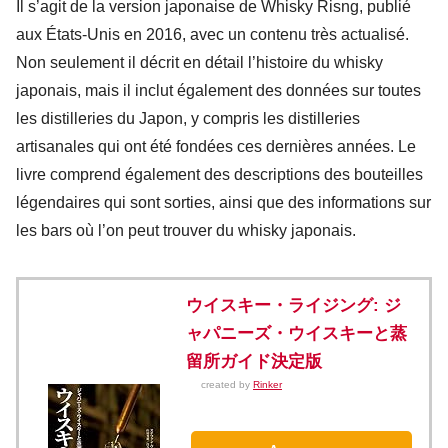
Il s’agit de la version japonaise de Whisky Risng, publié
aux États-Unis en 2016, avec un contenu très actualisé.
Non seulement il décrit en détail l’histoire du whisky
japonais, mais il inclut également des données sur toutes
les distilleries du Japon, y compris les distilleries
artisanales qui ont été fondées ces dernières années. Le
livre comprend également des descriptions des bouteilles
légendaires qui sont sorties, ainsi que des informations sur
les bars où l’on peut trouver du whisky japonais.
ウイスキー・ライジング: ジ
ャパニーズ・ウイスキーと蒸
留所ガイド決定版
created by
Rinker