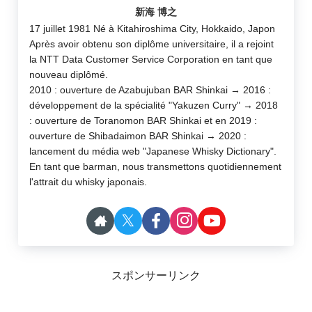
新海 博之
17 juillet 1981 Né à Kitahiroshima City, Hokkaido, Japon
Après avoir obtenu son diplôme universitaire, il a rejoint
la NTT Data Customer Service Corporation en tant que
nouveau diplômé.
2010 : ouverture de Azabujuban BAR Shinkai → 2016 :
développement de la spécialité "Yakuzen Curry" → 2018
: ouverture de Toranomon BAR Shinkai et en 2019 :
ouverture de Shibadaimon BAR Shinkai → 2020 :
lancement du média web "Japanese Whisky Dictionary".
En tant que barman, nous transmettons quotidiennement
l'attrait du whisky japonais.
スポンサーリンク