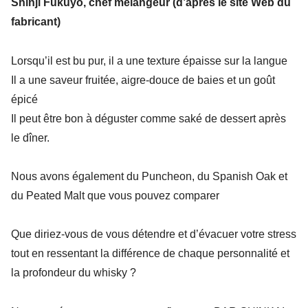
Shinji Fukuyo, chef mélangeur (d’après le site Web du
fabricant)
Lorsqu’il est bu pur, il a une texture épaisse sur la langue
Il a une saveur fruitée, aigre-douce de baies et un goût
épicé
Il peut être bon à déguster comme saké de dessert après
le dîner.
Nous avons également du Puncheon, du Spanish Oak et
du Peated Malt que vous pouvez comparer
Que diriez-vous de vous détendre et d’évacuer votre stress
tout en ressentant la différence de chaque personnalité et
la profondeur du whisky ?