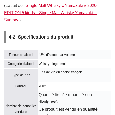
(Extrait de :
Single Malt Whisky « Yamazaki » 2020
EDITION 5 kinds｜Single Malt Whisky Yamazaki｜
Suntory
)
4-2. Spécifications du produit
Teneur en alcool
48% d’alcool par volume
Catégorie d’alcool
Whisky single malt
Fûts de vin en chêne français
Type de fûts
Contenu
700ml
Quantité limitée (quantité non
divulguée)
Nombre de bouteilles
Ce produit est vendu en quantité
vendues