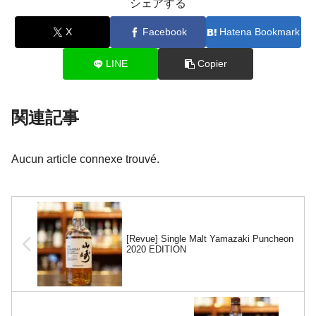
シェアする
X
Facebook
Hatena Bookmark
LINE
Copier
関連記事
Aucun article connexe trouvé.
[Revue] Single Malt Yamazaki Puncheon
2020 EDITION