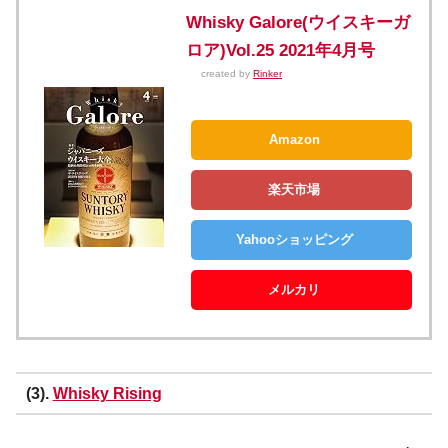
Whisky Galore(ウイスキーガ
ロア)Vol.25 2021年4月号
created by
Rinker
Amazon
楽天市場
Yahooショッピング
メルカリ
(3).
Whisky Rising