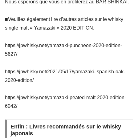
Nous espérons que vous en profiterez au BAR SHINKAI.
■Veuillez également lire d’autres articles sur le
whisky
single malt « Yamazaki » 2020 EDITION
.
https://jpwhisky.net/yamazaki-puncheon-2020-edition-
5627/
https://jpwhisky.net/2021/05/17/yamazaki- spanish-oak-
2020-edition/
https://jpwhisky.net/yamazaki-peated-malt-2020-edition-
6042/
Enfin : Livres recommandés sur le whisky
japonais