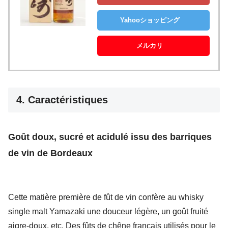
Yahooショッピング
メルカリ
4. Caractéristiques
Goût doux, sucré et acidulé issu des barriques
de vin de Bordeaux
Cette matière première de fût de vin confère au whisky
single malt Yamazaki une douceur légère, un goût fruité
aigre-doux, etc. Des fûts de chêne français utilisés pour le