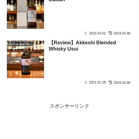
2022.03.01
2024.02.08
【Review】Akkeshi Blended
Revue des whiskies
Whisky Usui
2021.02.28
2024.02.08
スポンサーリンク