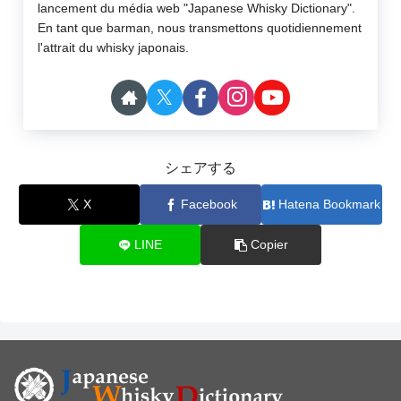
lancement du média web "Japanese Whisky Dictionary".
En tant que barman, nous transmettons quotidiennement
l'attrait du whisky japonais.
シェアする
X
Facebook
Hatena Bookmark
LINE
Copier