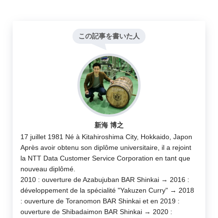
この記事を書いた人
新海 博之
17 juillet 1981 Né à Kitahiroshima City, Hokkaido, Japon
Après avoir obtenu son diplôme universitaire, il a rejoint
la NTT Data Customer Service Corporation en tant que
nouveau diplômé.
2010 : ouverture de Azabujuban BAR Shinkai → 2016 :
développement de la spécialité "Yakuzen Curry" → 2018
: ouverture de Toranomon BAR Shinkai et en 2019 :
ouverture de Shibadaimon BAR Shinkai → 2020 :