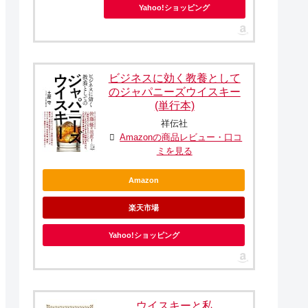
Yahoo!ショッピング
ビジネスに効く教養として
のジャパニーズウイスキー
(単行本)
祥伝社
Amazonの商品レビュー・口コ
ミを見る
Amazon
楽天市場
Yahoo!ショッピング
ウイスキーと私