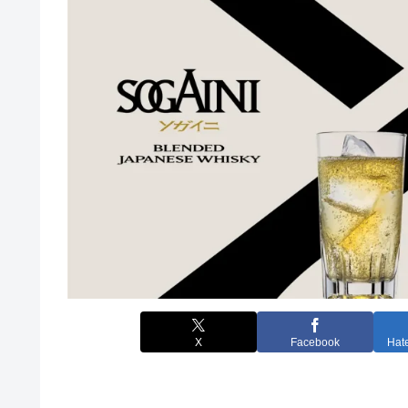
X
Facebook
Hat