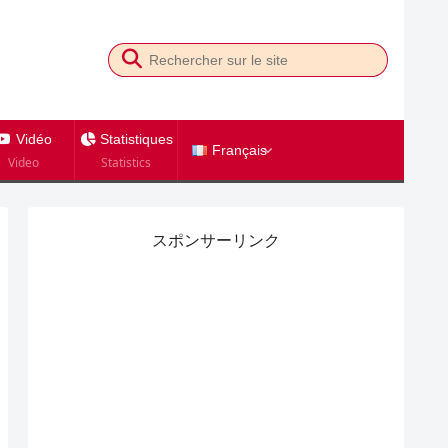
Vidéo
Statistiques
Français
Video
Statistics
スポンサーリンク