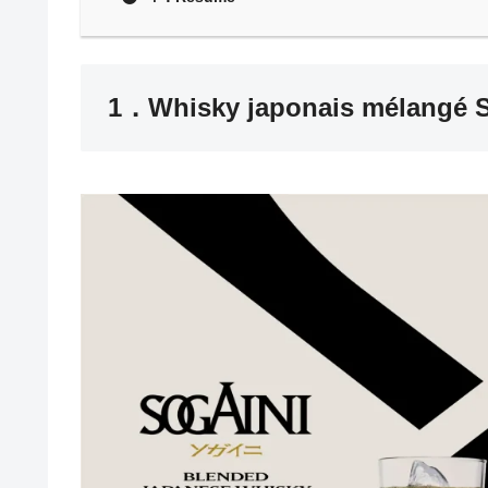
1．Whisky japonais mélangé 