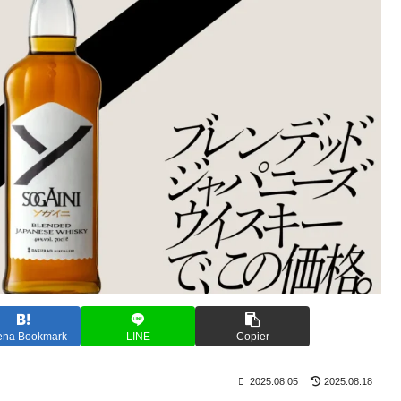
ena Bookmark
LINE
Copier
2025.08.05
2025.08.18