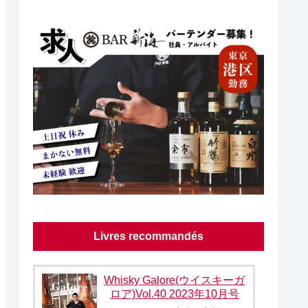
Livres recommandés
Whisky Galore(ウイスキーガ
ロア)Vol.40 2023年10月号