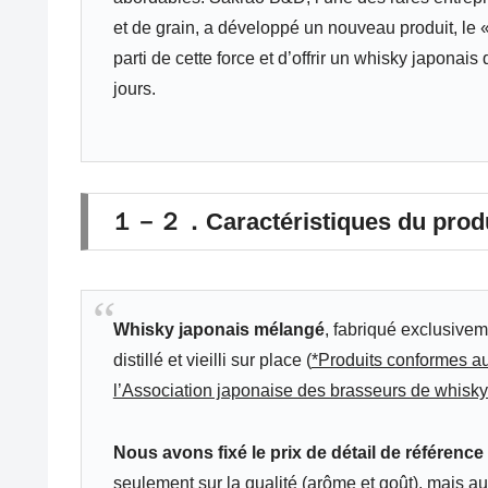
et de grain, a développé un nouveau produit, le
parti de cette force et d’offrir un whisky japonais
jours.
１－２．Caractéristiques du produ
Whisky japonais mélangé
, fabriqué exclusivem
distillé et vieilli sur place (
*Produits conformes a
l’Association japonaise des brasseurs de whisky
Nous avons fixé le prix de détail de référenc
seulement sur la qualité (arôme et goût), mais au