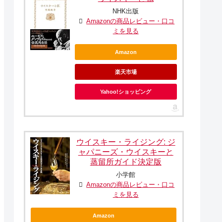
NHK出版
Amazonの商品レビュー・口コ
ミを見る
Amazon
楽天市場
Yahoo!ショッピング
ウイスキー・ライジング: ジ
ャパニーズ・ウイスキーと
蒸留所ガイド決定版
小学館
Amazonの商品レビュー・口コ
ミを見る
Amazon