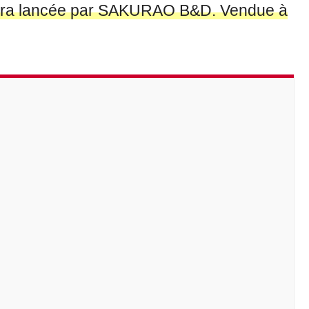
era lancée par SAKURAO B&D. Vendue à