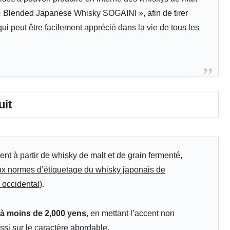
 « Blended Japanese Whisky SOGAINI », afin de tirer
 qui peut être facilement apprécié dans la vie de tous les
it
ent à partir de whisky de malt et de grain fermenté,
ux normes d’étiquetage du whisky japonais de
 occidental
).
e à moins de 2,000 yens
, en mettant l’accent non
ssi sur le caractère abordable.