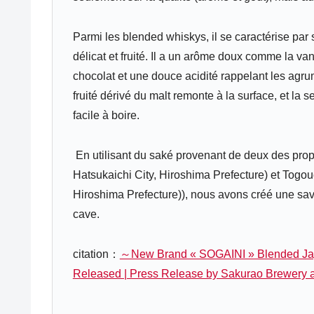
Parmi les blended whiskys, il se caractérise par 
délicat et fruité. Il a un arôme doux comme la va
chocolat et une douce acidité rappelant les agru
fruité dérivé du malt remonte à la surface, et la
facile à boire.
En utilisant du saké provenant de deux des pro
Hatsukaichi City, Hiroshima Prefecture) et Togo
Hiroshima Prefecture)), nous avons créé une sav
cave.
citation：
～New Brand « SOGAINI » Blended Ja
Released | Press Release by Sakurao Brewery an