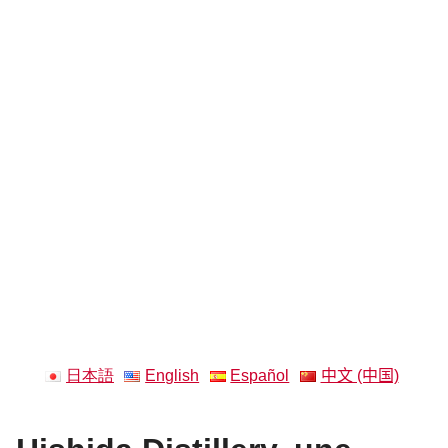
日本語
English
Español
中文 (中国)