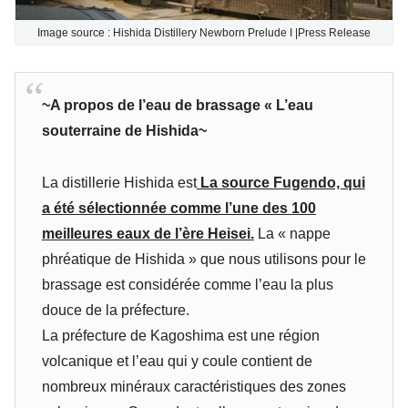
Image source : Hishida Distillery Newborn Prelude I |Press Release
~A propos de l’eau de brassage « L’eau
souterraine de Hishida~
La distillerie Hishida est
La source Fugendo, qui
a été sélectionnée comme l’une des 100
meilleures eaux de l’ère Heisei.
La « nappe
phréatique de Hishida » que nous utilisons pour le
brassage est considérée comme l’eau la plus
douce de la préfecture.
La préfecture de Kagoshima est une région
volcanique et l’eau qui y coule contient de
nombreux minéraux caractéristiques des zones