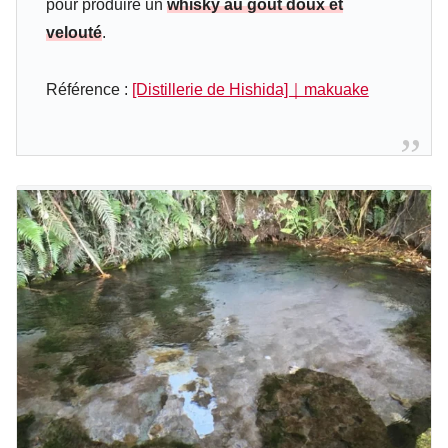
pour produire un
whisky au goût doux et
velouté
.
Référence :
[Distillerie de Hishida]｜makuake