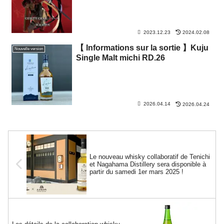
2023.12.23
2024.02.08
【 Informations sur la sortie 】Kuju
Nouvelle version
Single Malt michi RD.26
2026.04.14
2026.04.24
Le nouveau whisky collaboratif de Tenichi
et Nagahama Distillery sera disponible à
partir du samedi 1er mars 2025 !