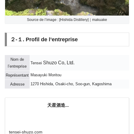
Source de l’image : [Hishida Distillery]｜makuake
２-１. Profil de l’entreprise
Nom de
Shuzo Co, Ltd.
Tensei
l’entreprise
Masayuki Moritou
Représentant
1270 Hishida, Osaki-cho, Soo-gun, Kagoshima
Adresse
天星酒造...
tensei-shuzo.com