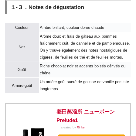
１-３．Notes de dégustation
Couleur
Ambre brillant, couleur dorée chaude
Arôme doux et frais de gâteau aux pommes
fraîchement cuit, de cannelle et de pamplemousse.
Nez
On y trouve également des notes nostalgiques de
cigares, de feuilles de thé et de feuilles mortes.
Riche chocolat noir et accents boisés dérivés du
Goût
chêne.
Un arrière-goût sucré de gousse de vanille persiste
Arrière-goût
longtemps.
菱田蒸溜所 ニューボーン
Prelude1
created by
Rinker