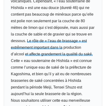
volcaniques. Cependant, « l’eau souterraine de
Hishida » est une eau douce (dureté 46) qui ne
contient pas beaucoup de minéraux parce qu’elle
est polie non seulement par la couche de 80
mètres de limon qui s’est déposée, mais aussi par
la couche de sable et de gravier qui se trouve en
dessous.
Le rôle de « l’eau de brassage » est
extrêmement important dans la
production
d’alcool
et affecte grandement la qualité du saké.
Cette « eau souterraine de Hishida » est connue
comme l’unique eau de saké de la préfecture de
Kagoshima, et bien qu’il y ait eu de nombreuses
brasseries de saké concentrées à Hishida
pendant la période Meiji, Tensei Shuzo est
aujourd’hui la seule brasserie de la région.
Nous souhaitons utiliser cette eau merveilleuse