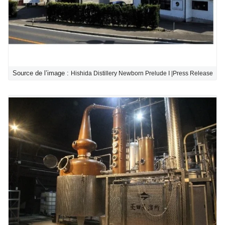
Source de l’image :
Hishida Distillery Newborn Prelude I |Press Release