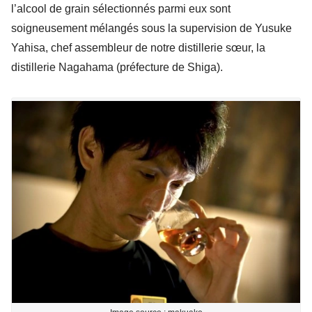
l’alcool de grain sélectionnés parmi eux sont
soigneusement mélangés sous la supervision de Yusuke
Yahisa, chef assembleur de notre distillerie sœur, la
distillerie Nagahama (préfecture de Shiga).