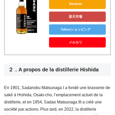
Amazon
楽天市場
Yahooショッピング
メルカリ
２．A propos de la distillerie Hishida
En 1901, Sadanobu Matsunaga I a fondé une brasserie de
saké à Hishida, Osaki-cho, l’emplacement actuel de la
distillerie, et en 1954, Sadao Matsunaga III a créé une
société par actions. Plus tard, en 2022, la distillerie