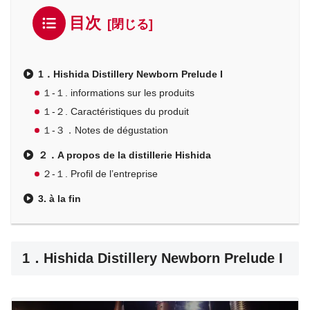
目次
1．Hishida Distillery Newborn Prelude I
１-１. informations sur les produits
１-２. Caractéristiques du produit
１-３．Notes de dégustation
２．A propos de la distillerie Hishida
２-１. Profil de l’entreprise
3. à la fin
1．Hishida Distillery Newborn Prelude I