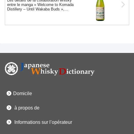
Les détails de la collaboration whisky
entre le manga « Welcome to Komada
Distillery – Until Wakaba Buds »,
Saburomaru Distillery, et Whiskypedia ont
été annoncés !
Domicile
à propos de
Informations sur l’opérateur