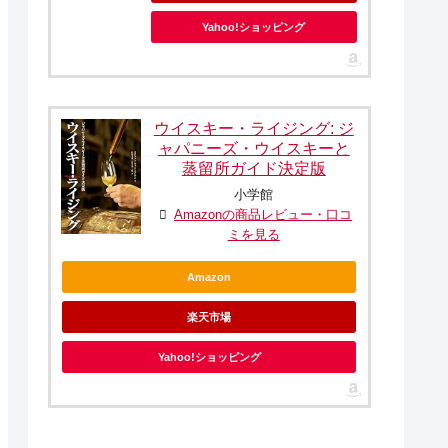
Yahoo!ショッピング
ウイスキー・ライジング: ジ
ャパニーズ・ウイスキーと
蒸留所ガイド決定版
小学館
Amazonの商品レビュー・口コ
ミを見る
Amazon
楽天市場
Yahoo!ショッピング