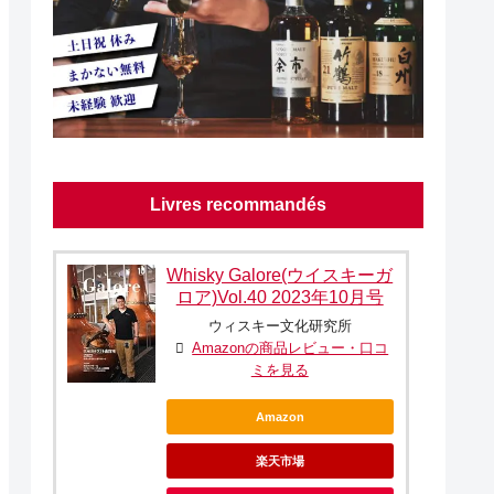
Livres recommandés
Whisky Galore(ウイスキーガ
ロア)Vol.40 2023年10月号
ウィスキー文化研究所
Amazonの商品レビュー・口コ
ミを見る
Amazon
楽天市場