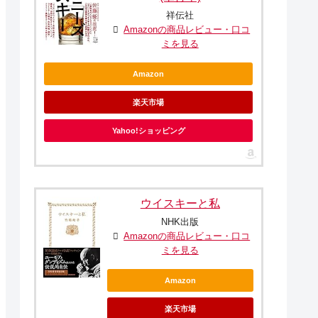
祥伝社
Amazonの商品レビュー・口コ
ミを見る
Amazon
楽天市場
Yahoo!ショッピング
ウイスキーと私
NHK出版
Amazonの商品レビュー・口コ
ミを見る
Amazon
楽天市場