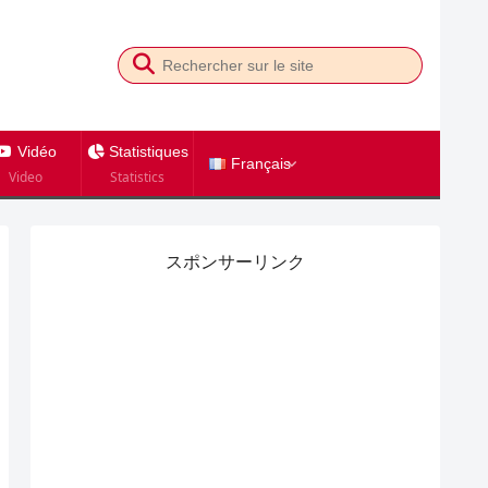
Vidéo
Statistiques
Français
Video
Statistics
スポンサーリンク