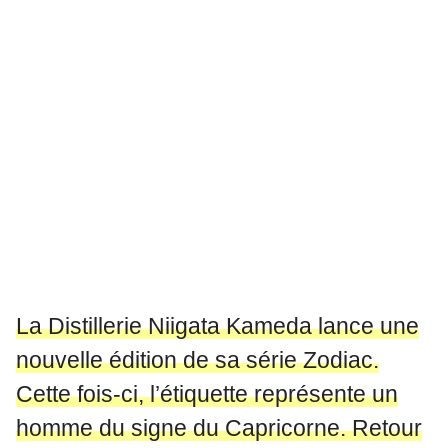
La Distillerie Niigata Kameda lance une
nouvelle édition de sa série Zodiac.
Cette fois-ci, l’étiquette représente un
homme du signe du Capricorne. Retour