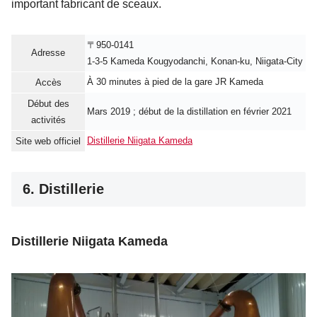
important fabricant de sceaux.
〒950-0141
Adresse
1-3-5 Kameda Kougyodanchi, Konan-ku, Niigata-City
À 30 minutes à pied de la gare JR Kameda
Accès
Début des
Mars 2019 ; début de la distillation en février 2021
activités
Distillerie Niigata Kameda
Site web officiel
6. Distillerie
Distillerie Niigata Kameda