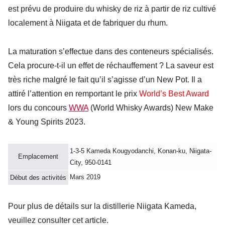
est prévu de produire du whisky de riz à partir de riz cultivé
localement à Niigata et de fabriquer du rhum.
La maturation s’effectue dans des conteneurs spécialisés.
Cela procure-t-il un effet de réchauffement ? La saveur est
très riche malgré le fait qu’il s’agisse d’un New Pot. Il a
attiré l’attention en remportant le prix
World’s Best Award
lors du concours
WWA
(World Whisky Awards) New Make
& Young Spirits 2023.
1-3-5
Kameda Kougyodanchi, Konan-ku, Niigata-
Emplacement
City
, 950-0141
Mars 2019
Début des activités
Pour plus de détails sur la distillerie Niigata Kameda,
veuillez consulter cet article.