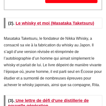
(2).
Le whisky et moi (Masataka Taketsuru)
Masataka Taketsuru, le fondateur de Nikka Whisky, a
consacré sa vie à la fabrication du whisky au Japon. Il
s’agit d’une version révisée et réimprimée de
l’autobiographie d’un homme qui aimait simplement le
whisky et parlait de lui. Le livre dépeint de manière vivante
l’époque où, jeune homme, il est parti seul en Écosse pour
étudier et a surmonté de nombreuses épreuves pour
achever le whisky japonais, ainsi que sa compagne, Rita.
(3).
Une lettre de défi d’une distillerie de
nouvelle génération