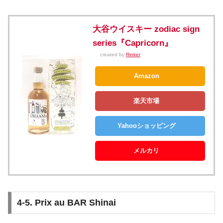
大谷ウイスキー zodiac sign
series『Capricorn』
created by
Rinker
Amazon
楽天市場
Yahooショッピング
メルカリ
4-5. Prix au BAR Shinai