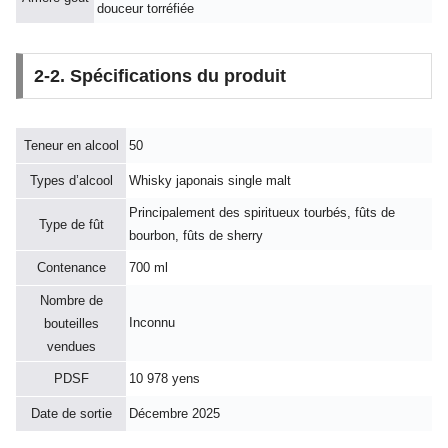
douceur torréfiée
2-2. Spécifications du produit
Teneur en alcool
50
Types d’alcool
Whisky japonais single malt
Principalement des spiritueux tourbés, fûts de
Type de fût
bourbon, fûts de sherry
Contenance
700 ml
Nombre de
Inconnu
bouteilles
vendues
PDSF
10 978 yens
Date de sortie
Décembre 2025