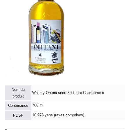
Nom du
Whisky Ohtani série Zodiac « Capricorne »
produit
700 ml
Contenance
10 978 yens (taxes comprises)
PDSF