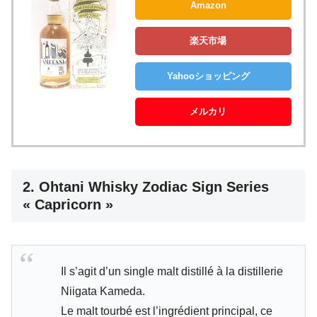
Amazon
楽天市場
Yahooショッピング
メルカリ
2.
Ohtani Whisky Zodiac Sign Series
« Capricorn »
Il s’agit d’un single malt distillé à la distillerie
Niigata Kameda.
Le malt tourbé est l’ingrédient principal, ce