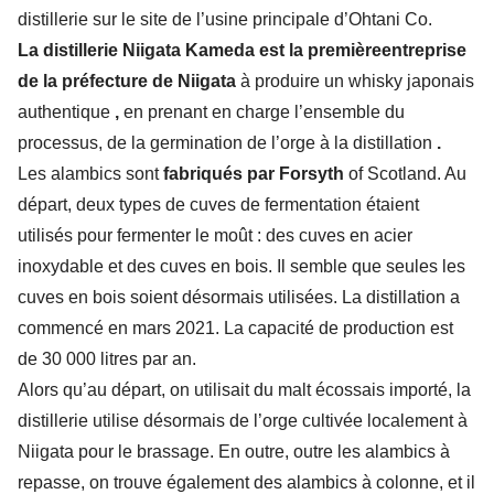
distillerie sur le site de l’usine principale d’Ohtani Co.
La distillerie Niigata Kameda est la première
entreprise
de la préfecture de Niigata
à produire un whisky japonais
authentique
,
en prenant en charge l’ensemble du
processus, de la germination de l’orge à la distillation
.
Les alambics sont
fabriqués par Forsyth
of Scotland. Au
départ, deux types de cuves de fermentation étaient
utilisés pour fermenter le moût : des cuves en acier
inoxydable et des cuves en bois. Il semble que seules les
cuves en bois soient désormais utilisées. La distillation a
commencé en mars 2021. La capacité de production est
de 30 000 litres par an.
Alors qu’au départ, on utilisait du malt écossais importé, la
distillerie utilise désormais de l’orge cultivée localement à
Niigata pour le brassage. En outre, outre les alambics à
repasse, on trouve également des alambics à colonne, et il