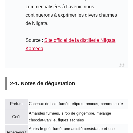
commercialisées à l’avenir, nous
continuerons à exprimer les divers charmes
de Niigata.
Source :
Site officiel de la distillerie Niigata
Kameda
2-1. Notes de dégustation
Parfum
Copeaux de bois fumés, câpres, ananas, pomme cuite
Amandes fumées, sirop de gingembre, mélange
Goût
chocolat-vanille, figues séchées
Après le goût fumé, une acidité persistante et une
Arrière-goût