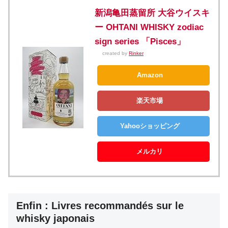
新潟亀田蒸留所 大谷ウイスキ
ー OHTANI WHISKY zodiac
sign series 「Pisces」
created by
Rinker
Amazon
楽天市場
Yahooショッピング
メルカリ
Enfin : Livres recommandés sur le
whisky japonais