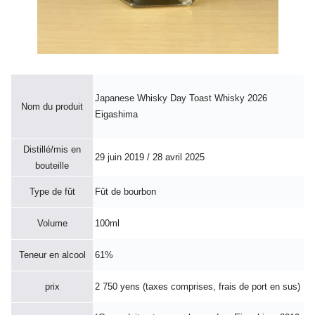
Japanese Whisky Day Toast Whisky 2026
Nom du produit
Eigashima
Distillé/mis en
29 juin 2019 / 28 avril 2025
bouteille
Type de fût
Fût de bourbon
Volume
100ml
Teneur en alcool
61%
prix
2 750 yens (taxes comprises, frais de port en sus)