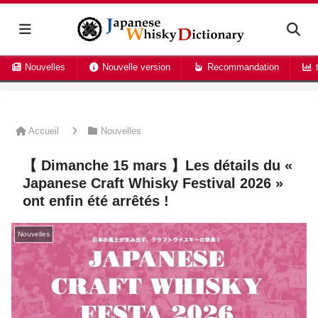
Nouvelles
Nouvelle version
Recommandation
t
Accueil
Nouvelles
【 Dimanche 15 mars 】Les détails du «
Japanese Craft Whisky Festival 2026 »
ont enfin été arrêtés !
Nouvelles