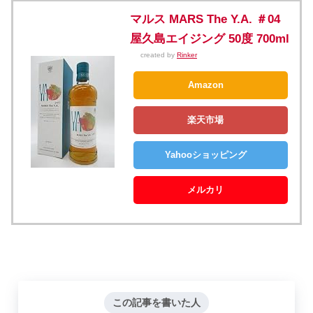
マルス MARS The Y.A. ＃04
屋久島エイジング 50度 700ml
created by
Rinker
Amazon
楽天市場
Yahooショッピング
メルカリ
この記事を書いた人