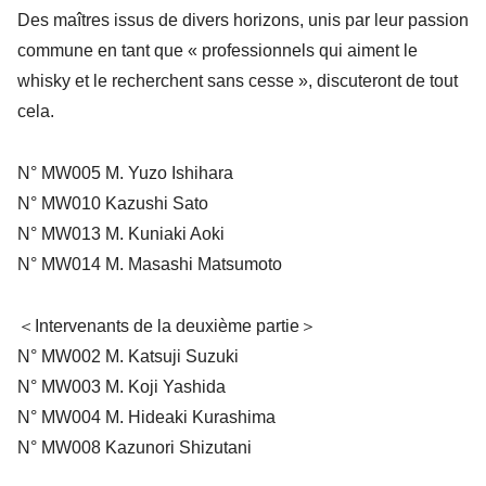
Des maîtres issus de divers horizons, unis par leur passion
commune en tant que « professionnels qui aiment le
whisky et le recherchent sans cesse », discuteront de tout
cela.
N° MW005 M. Yuzo Ishihara
N° MW010 Kazushi Sato
N° MW013 M. Kuniaki Aoki
N° MW014 M. Masashi Matsumoto
＜Intervenants de la deuxième partie＞
N° MW002 M. Katsuji Suzuki
N° MW003 M. Koji Yashida
N° MW004 M. Hideaki Kurashima
N° MW008 Kazunori Shizutani